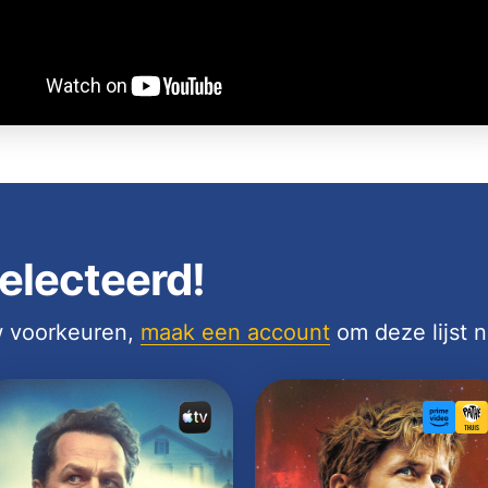
electeerd!
uw voorkeuren,
maak een account
om deze lijst 