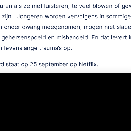
uren als ze niet luisteren, te veel blowen of g
k zijn. Jongeren worden vervolgens in sommige
en onder dwang meegenomen, mogen niet slape
gehersenspoeld en mishandeld. En dat levert i
n levenslange trauma’s op.
 staat op 25 september op Netflix.