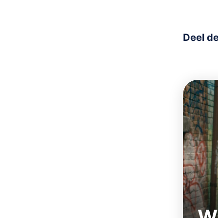
Deel de
W