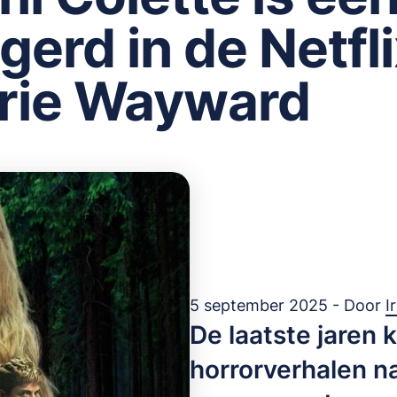
gerd in de Netfli
rie Wayward
5 september 2025 - Door
I
De laatste jaren
horrorverhalen n