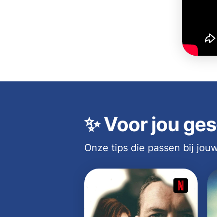
✨
Voor jou ges
Onze tips die passen bij jo