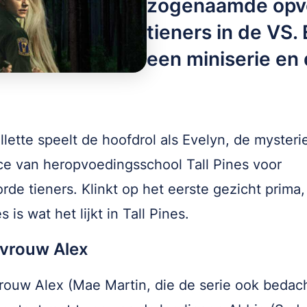
zogenaamde opvo
tieners in de VS
een miniserie en 
llette speelt de hoofdrol als Evelyn, de myster
ice van heropvoedingsschool Tall Pines voor
rde tieners. Klinkt op het eerste gezicht prima
es is wat het lijkt in Tall Pines.
evrouw Alex
vrouw Alex (Mae Martin, die de serie ook bedac