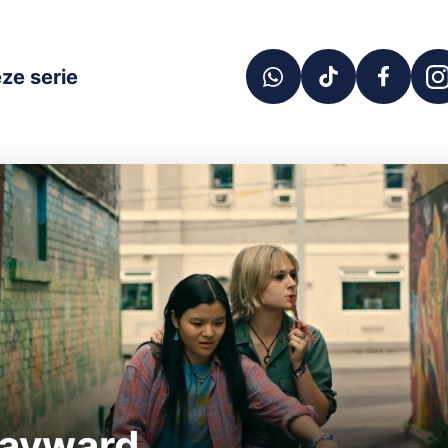
ze serie
ayward