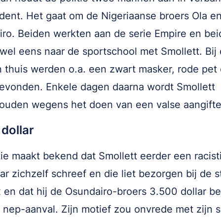
ident. Het gaat om de Nigeriaanse broers Ola e
ro. Beiden werkten aan de serie Empire en be
wel eens naar de sportschool met Smollett. Bij
thuis werden o.a. een zwart masker, rode pet
evonden. Enkele dagen daarna wordt Smollett
ouden wegens het doen van een valse aangift
dollar
tie maakt bekend dat Smollett eerder een racist
aar zichzelf schreef en die liet bezorgen bij de s
 en dat hij de Osundairo-broers 3.500 dollar be
 nep-aanval. Zijn motief zou onvrede met zijn s