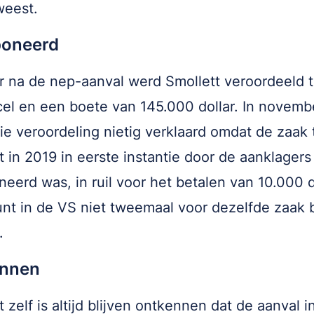
weest.
oneerd
ar na de nep-aanval werd Smollett veroordeeld t
el en een boete van 145.000 dollar. In novem
ie veroordeling nietig verklaard omdat de zaak
t in 2019 in eerste instantie door de aanklagers
eerd was, in ruil voor het betalen van 10.000 d
unt in de VS niet tweemaal voor dezelfde zaak 
.
nnen
t zelf is altijd blijven ontkennen dat de aanval 