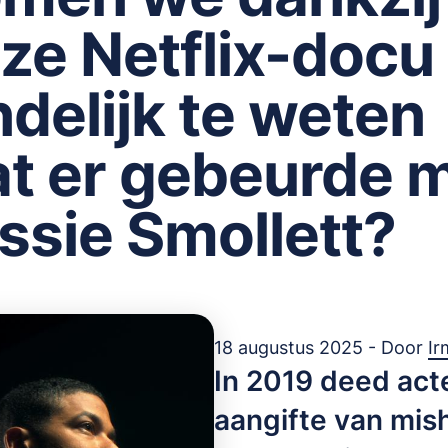
ze Netflix-docu
ndelijk te weten
t er gebeurde 
ssie Smollett?
18 augustus 2025 - Door
Ir
In 2019 deed act
aangifte van mish