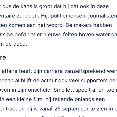
t dus de kans is groot dat hij dat ook in deze
taire zal doen. Hij, politiemensen, journaliste
ten komen aan het woord. De makers hebben
ns beloofd dat er nieuwe feiten boven water g
in de docu.
re
 affaire heeft zijn carrière vanzelfsprekend wei
daan al blijft de acteur ook veel supporters b
oven in zijn onschuld. Smollett speelt af en toe
 in een kleine film, hij tekende onlangs een
ontract en hij is vanaf 25 september te zien in 