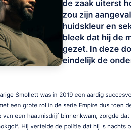
de zaak uiterst 
zou zijn aangeva
huidskleur en se
bleek dat hij de 
gezet. In deze d
eindelijk de onde
arige Smollett was in 2019 een aardig succesvo
met een grote rol in de serie Empire dus toen d
e van een haatmisdrijf binnenkwam, zorgde dat
okgolf. Hij vertelde de politie dat hij 's nachts 