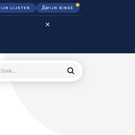
IJN LIJSTEN
MIJN BINGE
Disney+
Apple TV+
Apple TV
meJane