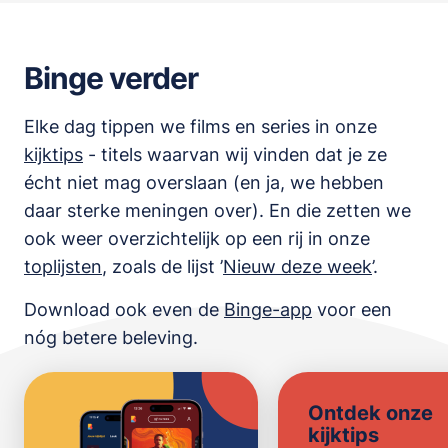
Binge verder
Elke dag tippen we films en series in onze
kijktips
- titels waarvan wij vinden dat je ze
écht niet mag overslaan (en ja, we hebben
daar sterke meningen over). En die zetten we
ook weer overzichtelijk op een rij in onze
toplijsten
,
zoals de lijst
’
Nieuw deze week
’.
Download ook even de
Binge-app
voor een
nóg betere beleving.
Ontdek onze
kijktips