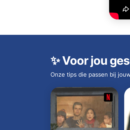
✨
Voor jou ges
Onze tips die passen bij jo