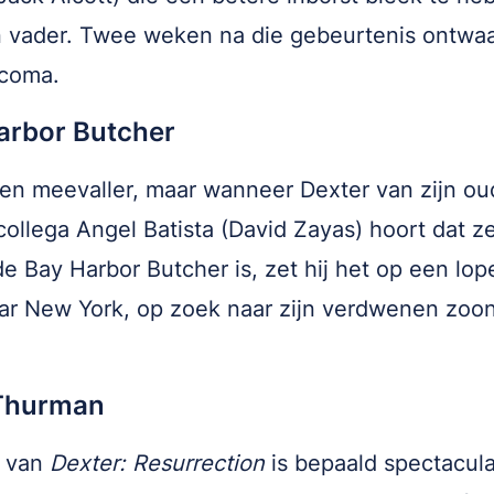
n vader. Twee weken na die gebeurtenis ontwaa
n coma.
arbor Butcher
een meevaller, maar wanneer Dexter van zijn ou
-collega Angel Batista (David Zayas) hoort dat 
 de Bay Harbor Butcher is, zet hij het op een lope
ar New York, op zoek naar zijn verdwenen zoo
Thurman
t van
Dexter: Resurrection
is bepaald spectacula