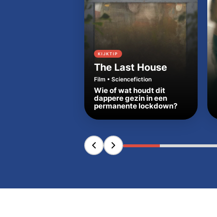
KIJKTIP
The Last House
Film • Sciencefiction
Wie of wat houdt dit
dappere gezin in een
permanente lockdown?