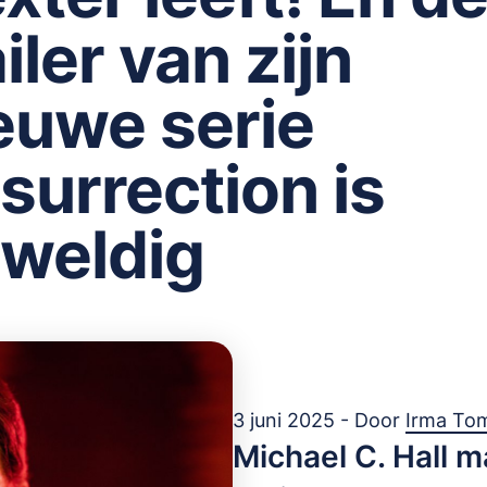
ailer van zijn
euwe serie
surrection is
weldig
3 juni 2025 - Door
Irma To
Michael C. Hall m