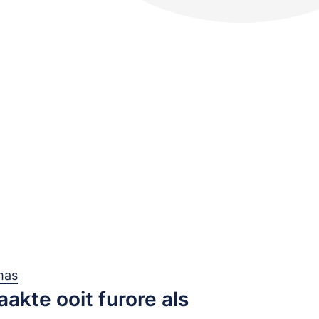
mas
aakte ooit furore als