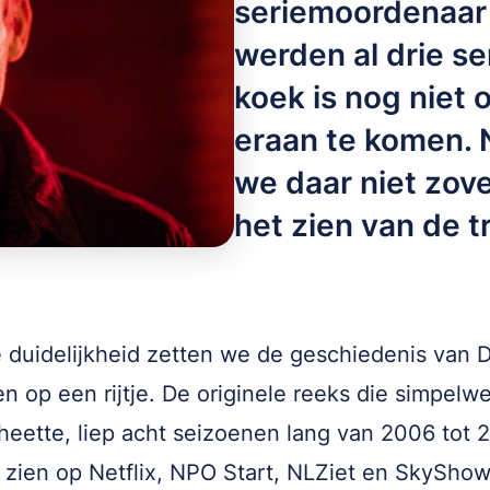
seriemoordenaar
werden al drie s
koek is nog niet 
eraan te komen.
we daar niet zove
het zien van de tr
 duidelijkheid zetten we de geschiedenis van 
n op een rijtje. De originele reeks die simpelw
heette, liep acht seizoenen lang van 2006 tot 
 zien op Netflix, NPO Start, NLZiet en SkyShow