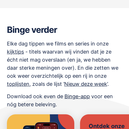
Binge verder
Elke dag tippen we films en series in onze
kijktips
- titels waarvan wij vinden dat je ze
écht niet mag overslaan (en ja, we hebben
daar sterke meningen over). En die zetten we
ook weer overzichtelijk op een rij in onze
toplijsten
,
zoals de lijst
’
Nieuw deze week
’.
Download ook even de
Binge-app
voor een
nóg betere beleving.
Ontdek onze