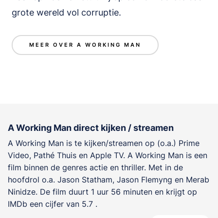
grote wereld vol corruptie.
MEER OVER A WORKING MAN
A Working Man direct kijken / streamen
A Working Man is te kijken/streamen op (o.a.) Prime
Video, Pathé Thuis en Apple TV. A Working Man is een
film binnen de genres
actie en thriller
. Met in de
hoofdrol o.a.
Jason Statham
,
Jason Flemyng
en
Merab
Ninidze
. De film duurt 1 uur 56 minuten en krijgt op
IMDb een cijfer van 5.7 .