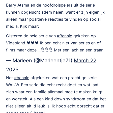
Barry Atsma en de hoofdrolspelers uit de serie
kunnen opgelucht adem halen, want er zijn eigenlijk
alleen maar positieve reacties te vinden op social
media. Kijk maar:
Gisteren de hele serie van
#Bennie
gekeken op
Videoland ♥️♥️♥️ Ik ben echt niet van series en of
films maar deze....👌👌👌 Met een lach en een traan
— Marleen (@Marleentje71)
March 22,
2025
Net
#bennie
afgekeken wat een prachtige serie
WAUW. Een serie die echt recht doet en wat laat
zien waar een familie allemaal mee te maken krijgt
en worstelt. Als een kind down syndroom en dat het
niet alleen altijd leuk is. Ik hoop echt oprecht dat er