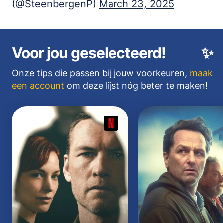
(@SteenbergenP)
March 23, 2025
Voor jou geselecteerd!
✨
Onze tips die passen bij jouw voorkeuren,
maak
een account
om deze lijst nóg beter te maken!