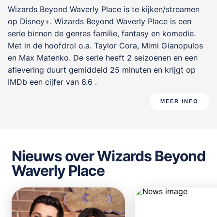
Wizards Beyond Waverly Place is te kijken/streamen
op Disney+. Wizards Beyond Waverly Place is een
serie binnen de genres
familie, fantasy en komedie
.
Met in de hoofdrol o.a.
Taylor Cora
,
Mimi Gianopulos
en
Max Matenko
. De serie heeft 2 seizoenen en een
aflevering duurt gemiddeld 25 minuten en krijgt op
IMDb een cijfer van 6.6 .
MEER INFO
Nieuws over Wizards Beyond
Waverly Place