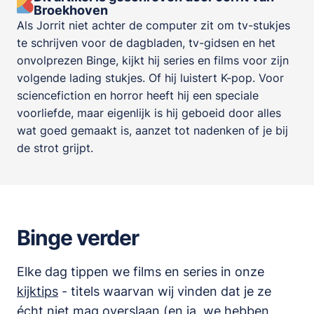
Broekhoven
Als Jorrit niet achter de computer zit om tv-stukjes
te schrijven voor de dagbladen, tv-gidsen en het
onvolprezen Binge, kijkt hij series en films voor zijn
volgende lading stukjes. Of hij luistert K-pop. Voor
sciencefiction en horror heeft hij een speciale
voorliefde, maar eigenlijk is hij geboeid door alles
wat goed gemaakt is, aanzet tot nadenken of je bij
de strot grijpt.
Binge verder
Elke dag tippen we films en series in onze
kijktips
- titels waarvan wij vinden dat je ze
écht niet mag overslaan (en ja, we hebben