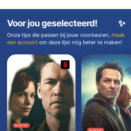
Voor jou geselecteerd!
✨
Onze tips die passen bij jouw voorkeuren,
maak
een account
om deze lijst nóg beter te maken!
KIJKTIP
KIJKTIP