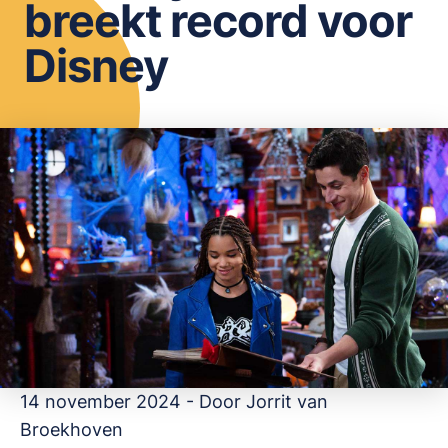
breekt record voor
OPSLAAN
Disney
14 november 2024 - Door
Jorrit van
Broekhoven