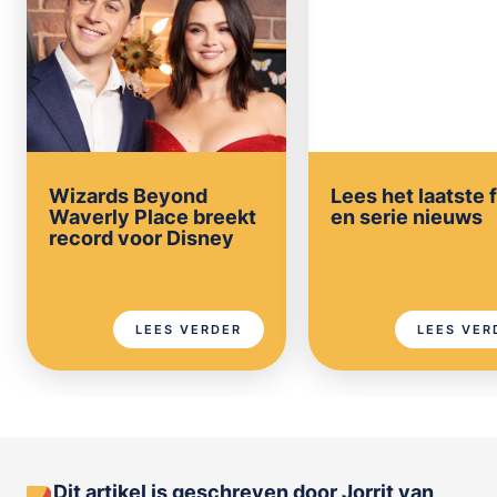
Wizards Beyond
Lees het laatste 
Waverly Place breekt
en serie nieuws
record voor Disney
LEES VERDER
LEES VER
Dit artikel is geschreven door Jorrit van