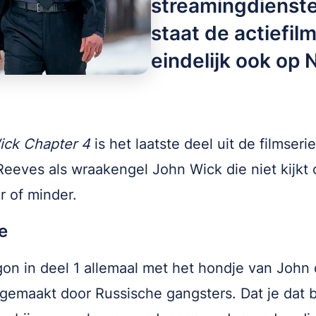
streamingdienste
staat de actiefi
eindelijk ook op N
ick Chapter 4
is het laatste deel uit de filmseri
eeves als wraakengel John Wick die niet kijkt
er of minder.
e
on in deel 1 allemaal met het hondje van John 
gemaakt door Russische gangsters. Dat je dat 