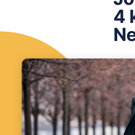
4 
Ne