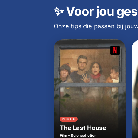
✨
Voor jou ges
Onze tips die passen bij jo
KIJKTIP
The Last House
Film • Sciencefiction