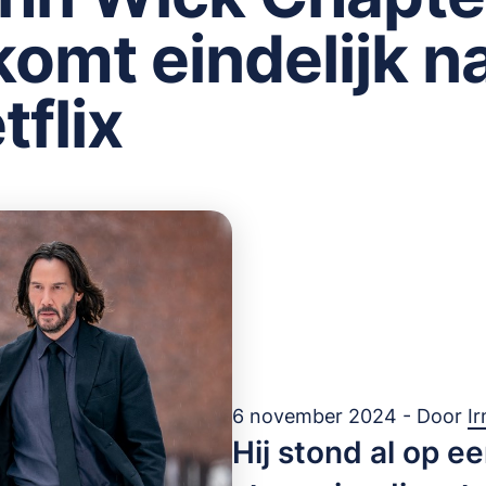
komt eindelijk n
tflix
6 november 2024 - Door
I
Hij stond al op e