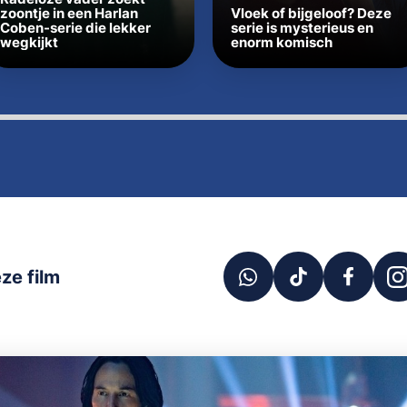
zoontje in een Harlan
Vloek of bijgeloof? Deze
Coben-serie die lekker
serie is mysterieus en
wegkijkt
enorm komisch
ze film