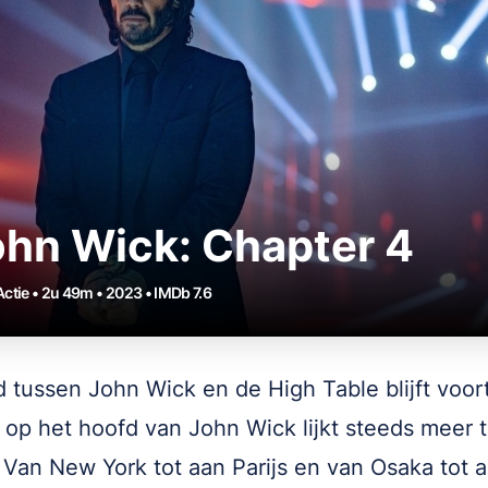
hn Wick: Chapter 4
Actie • 2u 49m • 2023 • IMDb 7.6
jd tussen John Wick en de High Table blijft voor
s op het hoofd van John Wick lijkt steeds meer 
. Van New York tot aan Parijs en van Osaka tot 