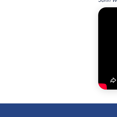
John W