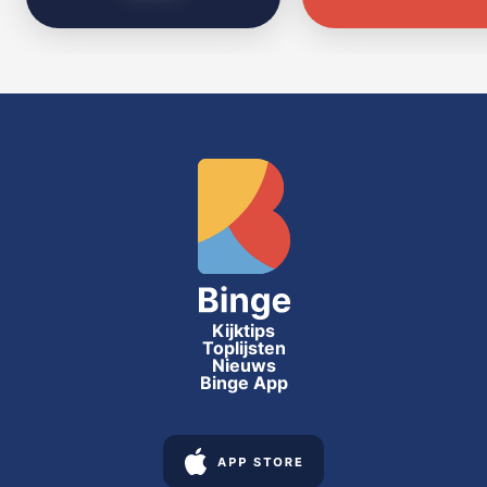
Kijktips
Toplijsten
Nieuws
Binge App