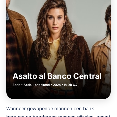
Asalto al Banco Central
Serie • Actie • onbekend • 2024 • IMDb 6.7
Wanneer gewapende mannen een bank
beroven en honderden mensen gijzelen, neemt