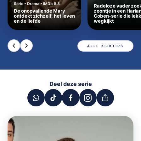
Serie • Drama • IMDb 8.3
Radeloze vader zoe
De onopvallende Mary
zoontje in een Harla
ontdekt zichzelf, het leven
Coben-serie die lek
en de liefde
wegkijkt
ALLE KIJKTIPS
Deel deze serie