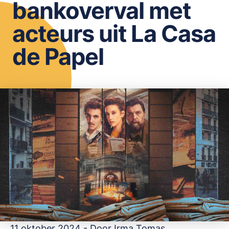
bankoverval met
OPSLAAN
acteurs uit La Casa
de Papel
11 oktober 2024 - Door
Irma Tomas