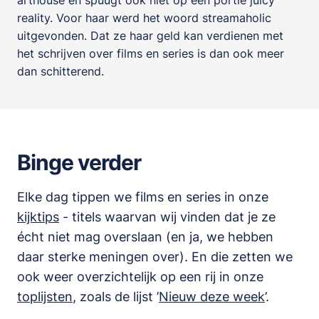
arthouse en spuugt ook niet op een portie juicy
reality. Voor haar werd het woord streamaholic
uitgevonden. Dat ze haar geld kan verdienen met
het schrijven over films en series is dan ook meer
dan schitterend.
Binge verder
Elke dag tippen we films en series in onze
kijktips
- titels waarvan wij vinden dat je ze
écht niet mag overslaan (en ja, we hebben
daar sterke meningen over). En die zetten we
ook weer overzichtelijk op een rij in onze
toplijsten
,
zoals de lijst
’
Nieuw deze week
’.