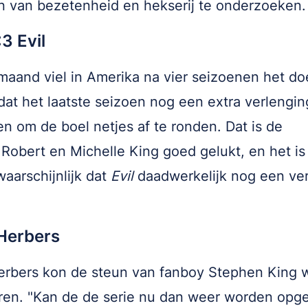
n van bezetenheid en hekserij te onderzoeken.
3 Evil
maand viel in Amerika na vier seizoenen het do
dat het laatste seizoen nog een extra verlengi
n om de boel netjes af te ronden. Dat is de
Robert en Michelle King goed gelukt, en het is
aarschijnlijk dat
Evil
daadwerkelijk nog een ve
 Herbers
erbers kon de steun van fanboy Stephen King 
en. "Kan de de serie nu dan weer worden opg