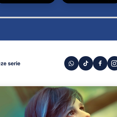
ze serie