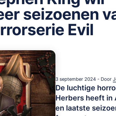
er seizoenen v
rrorserie Evil
3 september 2024 - Door
J
De luchtige horro
Herbers heeft in 
en laatste seizo