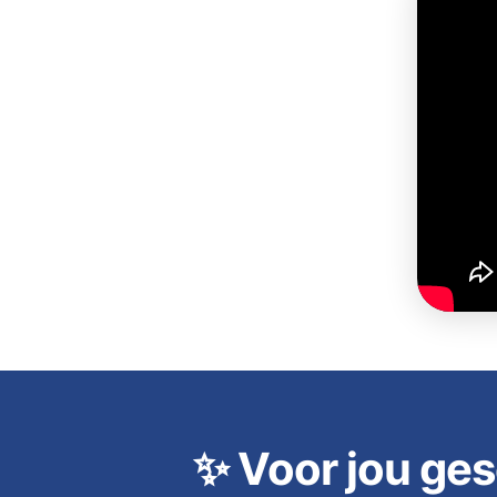
✨
Voor jou ges