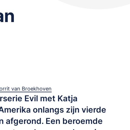
an
orrit van Broekhoven
rserie Evil met Katja
Amerika onlangs zijn vierde
en afgerond. Een beroemde