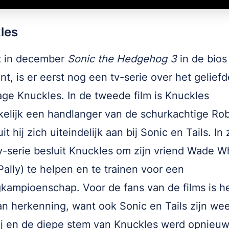
les
t in december
Sonic the Hedgehog 3
in de bios
jnt, is er eerst nog een tv-serie over het geliefd
ge Knuckles. In de tweede film is Knuckles
elijk een handlanger van de schurkachtige Rob
it hij zich uiteindelijk aan bij Sonic en Tails. In 
v-serie besluit Knuckles om zijn vriend Wade W
ally) te helpen en te trainen voor een
kampioenschap. Voor de fans van de films is h
an herkenning, want ook Sonic en Tails zijn we
ij en de diepe stem van Knuckles werd opnieu