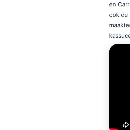
en Carr
ook de 
maakte
kassucc