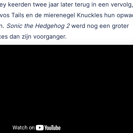
ey keerden twee jaar later terug in een vervolg
vos Tails en de mierenegel Knuckles hun opwa
n.
Sonic the Hedgehog 2
werd nog een groter
es dan zijn voorganger.