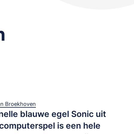
n
van Broekhoven
elle blauwe egel Sonic uit
 computerspel is een hele