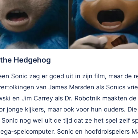
 the Hedgehog
een Sonic zag er goed uit in zijn film, maar de r
ertolkingen van James Marsden als Sonics vri
ki en Jim Carrey als Dr. Robotnik maakten de 
or jonge kijkers, maar ook voor hun ouders. Die
Sonic nog wel uit de tijd dat ze het spel zelf 
ega-spelcomputer. Sonic en hoofdrolspelers M