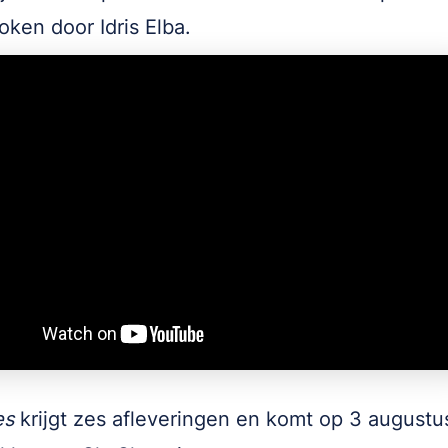
oken door Idris Elba.
es
krijgt zes afleveringen en komt op 3 augustus