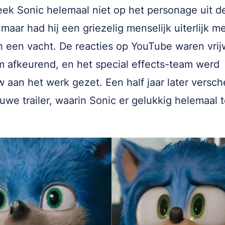
 leek Sonic helemaal niet op het personage uit d
maar had hij een griezelig menselijk uiterlijk me
 een vacht. De reacties op YouTube waren vrij
 afkeurend, en het special effects-team werd
 aan het werk gezet. Een half jaar later versc
uwe trailer, waarin Sonic er gelukkig helemaal 