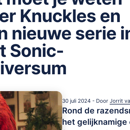
er Knuckles en
jn nieuwe serie i
t Sonic-
iversum
30 juli 2024 - Door
Jorrit 
Rond de razendsn
het gelijknamige