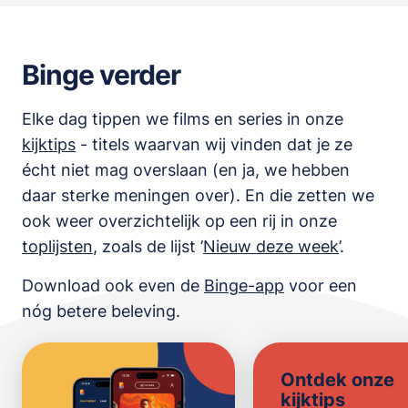
Binge verder
Elke dag tippen we films en series in onze
kijktips
- titels waarvan wij vinden dat je ze
écht niet mag overslaan (en ja, we hebben
daar sterke meningen over). En die zetten we
ook weer overzichtelijk op een rij in onze
toplijsten
,
zoals de lijst
’
Nieuw deze week
’.
Download ook even de
Binge-app
voor een
nóg betere beleving.
Ontdek onze
kijktips