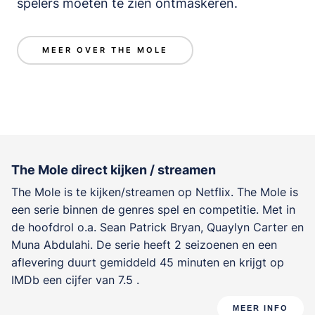
spelers moeten te zien ontmaskeren.
MEER OVER THE MOLE
The Mole direct kijken / streamen
The Mole is te kijken/streamen op Netflix. The Mole is
een serie binnen de genres
spel en competitie
. Met in
de hoofdrol o.a.
Sean Patrick Bryan
,
Quaylyn Carter
en
Muna Abdulahi
. De serie heeft 2 seizoenen en een
aflevering duurt gemiddeld 45 minuten en krijgt op
IMDb een cijfer van 7.5 .
MEER INFO