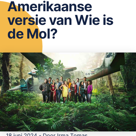
Amerikaanse
OPSLAAN
versie van Wie is
de Mol?
18 juni 2024 - Door
Irma Tomas