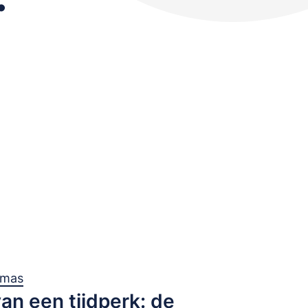
omas
van een tijdperk: de