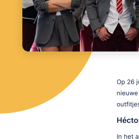
Op 26 j
nieuwe 
outfitje
Héctor
In het 