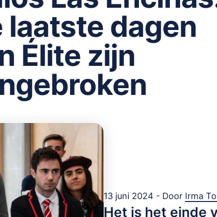
 laatste dagen
n Élite zijn
ngebroken
13 juni 2024 - Door
Irma T
Het is het einde 