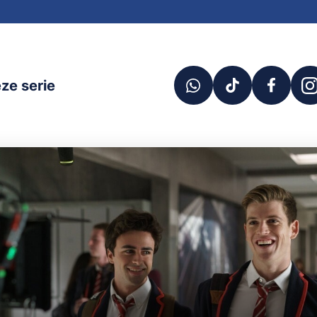
ze serie