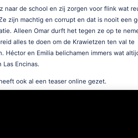
z naar de school en zij zorgen voor flink wat re
Ze zijn machtig en corrupt en dat is nooit een 
tie. Alleen Omar durft het tegen ze op te nem
bereid alles te doen om de Krawietzen ten val te
. Héctor en Emilia belichamen immers wat altijd
 Las Encinas.
 heeft ook al een teaser online gezet.