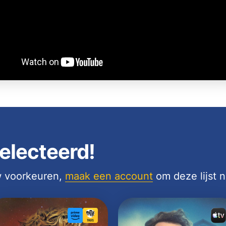
electeerd!
uw voorkeuren,
maak een account
om deze lijst 