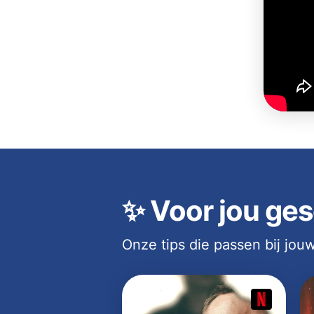
✨
Voor jou ges
Onze tips die passen bij jo