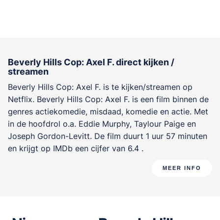
Beverly Hills Cop: Axel F. direct kijken /
streamen
Beverly Hills Cop: Axel F. is te kijken/streamen op
Netflix. Beverly Hills Cop: Axel F. is een film binnen de
genres
actiekomedie, misdaad, komedie en actie
. Met
in de hoofdrol o.a.
Eddie Murphy
,
Taylour Paige
en
Joseph Gordon-Levitt
. De film duurt 1 uur 57 minuten
en krijgt op IMDb een cijfer van 6.4 .
MEER INFO