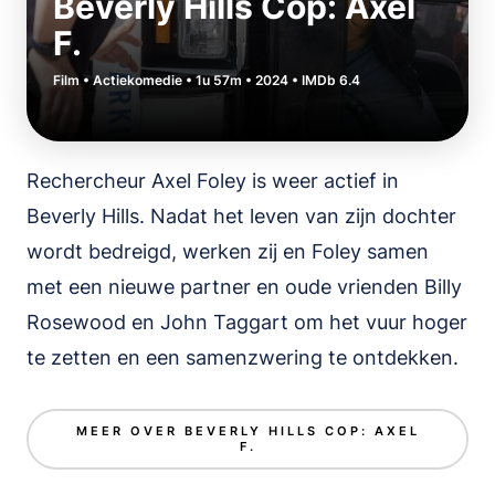
Beverly Hills Cop: Axel
F.
Film • Actiekomedie • 1u 57m • 2024 • IMDb 6.4
Rechercheur Axel Foley is weer actief in
Beverly Hills. Nadat het leven van zijn dochter
wordt bedreigd, werken zij en Foley samen
met een nieuwe partner en oude vrienden Billy
Rosewood en John Taggart om het vuur hoger
te zetten en een samenzwering te ontdekken.
MEER OVER BEVERLY HILLS COP: AXEL
F.