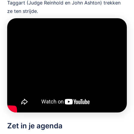
Taggart (Judge Reinhold en John Ashton) trekken
ze ten strijde.
Zet in je agenda