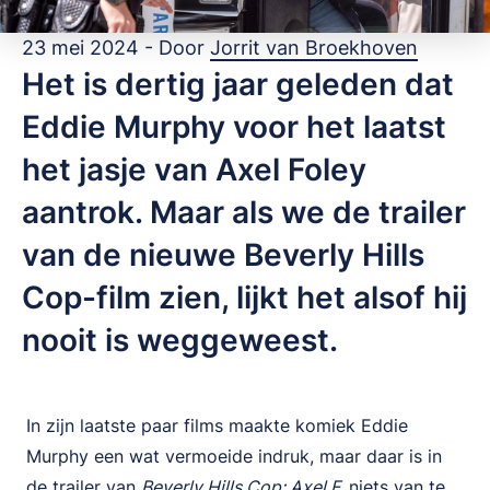
23 mei 2024 - Door
Jorrit van Broekhoven
Het is dertig jaar geleden dat
Eddie Murphy voor het laatst
het jasje van Axel Foley
aantrok. Maar als we de trailer
van de nieuwe Beverly Hills
Cop-film zien, lijkt het alsof hij
nooit is weggeweest.
In zijn laatste paar films maakte komiek Eddie
Murphy een wat vermoeide indruk, maar daar is in
de trailer van
Beverly Hills Cop: Axel F.
niets van te