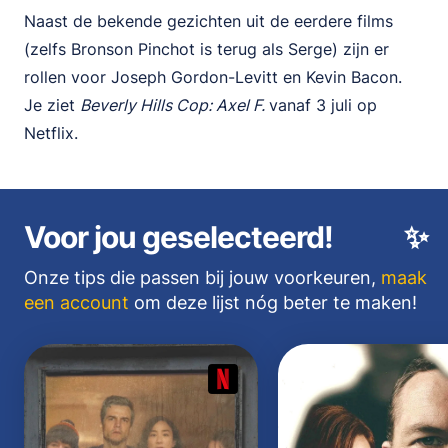
Naast de bekende gezichten uit de eerdere films
(zelfs Bronson Pinchot is terug als Serge) zijn er
rollen voor Joseph Gordon-Levitt en Kevin Bacon.
Je ziet
Beverly Hills Cop: Axel F.
vanaf 3 juli op
Netflix.
Voor jou geselecteerd!
✨
Onze tips die passen bij jouw voorkeuren,
maak
een account
om deze lijst nóg beter te maken!