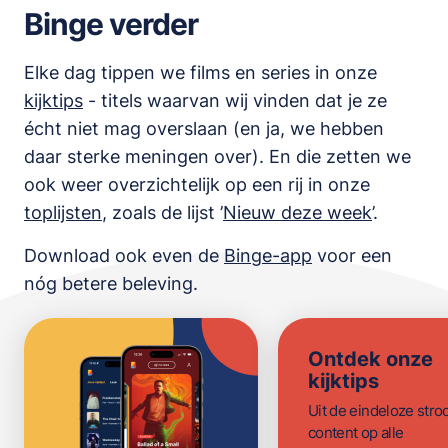
Binge verder
Elke dag tippen we films en series in onze
kijktips
- titels waarvan wij vinden dat je ze
écht niet mag overslaan (en ja, we hebben
daar sterke meningen over). En die zetten we
ook weer overzichtelijk op een rij in onze
toplijsten
,
zoals de lijst
’
Nieuw deze week
’.
Download ook even de
Binge-app
voor een
nóg betere beleving.
Ontdek onze
kijktips
Uit de eindeloze str
content op alle