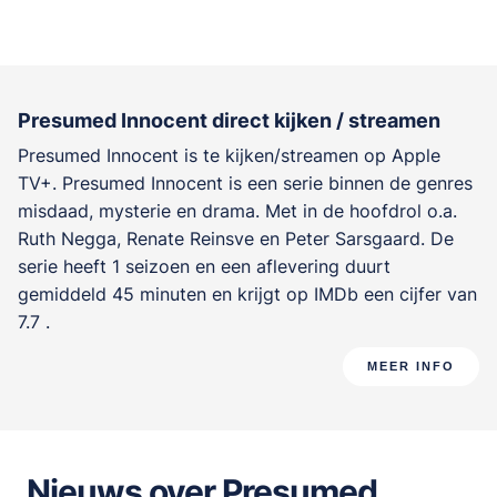
Presumed Innocent direct kijken / streamen
Presumed Innocent is te kijken/streamen op Apple
TV+. Presumed Innocent is een serie binnen de genres
misdaad, mysterie en drama
. Met in de hoofdrol o.a.
Ruth Negga
,
Renate Reinsve
en
Peter Sarsgaard
. De
serie heeft 1 seizoen en een aflevering duurt
gemiddeld 45 minuten en krijgt op IMDb een cijfer van
7.7 .
MEER INFO
Nieuws over Presumed