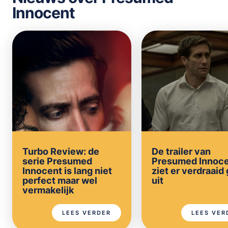
Innocent
Turbo Review: de
De trailer van
serie Presumed
Presumed Innoc
Innocent is lang niet
ziet er verdraaid
perfect maar wel
uit
vermakelijk
LEES VERDER
LEES VER