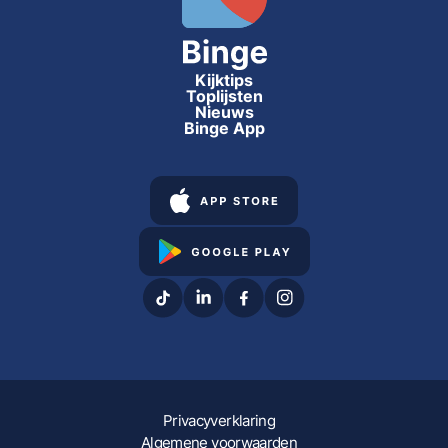
Kijktips
Toplijsten
Nieuws
Binge App
Privacyverklaring
Algemene voorwaarden