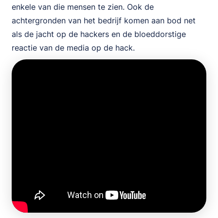
enkele van die mensen te zien. Ook de
achtergronden van het bedrijf komen aan bod net
als de jacht op de hackers en de bloeddorstige
reactie van de media op de hack.