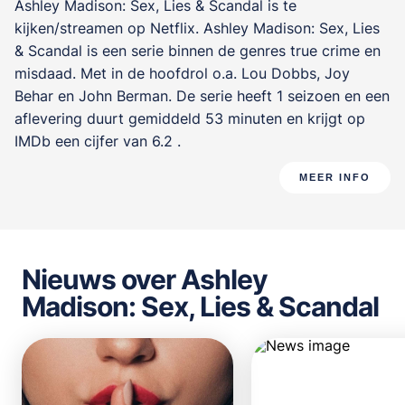
Ashley Madison: Sex, Lies & Scandal is te
kijken/streamen op Netflix. Ashley Madison: Sex, Lies
& Scandal is een serie binnen de genres
true crime en
misdaad
. Met in de hoofdrol o.a.
Lou Dobbs
,
Joy
Behar
en
John Berman
. De serie heeft 1 seizoen en een
aflevering duurt gemiddeld 53 minuten en krijgt op
IMDb een cijfer van 6.2 .
MEER INFO
Nieuws over Ashley
Madison: Sex, Lies & Scandal