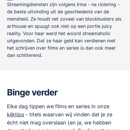
Streamingdiensten zijn volgens Irma - na riolering -
de beste uitvinding uit de geschiedenis van de
mensheid. Ze houdt net zoveel van blockbusters als
arthouse en spuugt ook niet op een portie juicy
reality. Voor haar werd het woord streamaholic
uitgevonden. Dat ze haar geld kan verdienen met
het schrijven over films en series is dan ook meer
dan schitterend.
Binge verder
Elke dag tippen we films en series in onze
kijktips
- titels waarvan wij vinden dat je ze
écht niet mag overslaan (en ja, we hebben