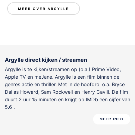
MEER OVER ARGYLLE
Argylle direct kijken / streamen
Argylle is te kijken/streamen op (o.a.) Prime Video,
Apple TV en meJane. Argylle is een film binnen de
genres
actie en thriller
. Met in de hoofdrol o.a.
Bryce
Dallas Howard
,
Sam Rockwell
en
Henry Cavill
. De film
duurt 2 uur 15 minuten en krijgt op IMDb een cijfer van
5.6 .
MEER INFO