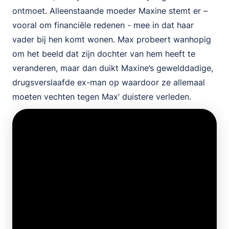
ontmoet. Alleenstaande moeder Maxine stemt er –
vooral om financiële redenen - mee in dat haar
vader bij hen komt wonen. Max probeert wanhopig
om het beeld dat zijn dochter van hem heeft te
veranderen, maar dan duikt Maxine’s gewelddadige,
drugsverslaafde ex-man op waardoor ze allemaal
moeten vechten tegen Max’ duistere verleden.