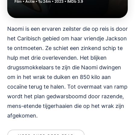
Film • Actie • 1u 24m • 2023 • IMDb 3.9
Naomi is een ervaren zeilster die op reis is door
het Caribisch gebied om haar vriendje Jackson
te ontmoeten. Ze schiet een zinkend schip te
hulp met drie overlevenden. Het blijken
drugssmokkelaars te zijn die Naomi dwingen
om in het wrak te duiken en 850 kilo aan
cocaïne terug te halen. Tot overmaat van ramp
wordt het plan gedwarsboomd door razende,
mens-etende tijgerhaaien die op het wrak zijn
afgekomen.