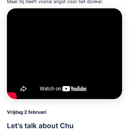
Maar hij heeft vooral angst voor het donker.
Vrijdag 2 februari
Let's talk about Chu