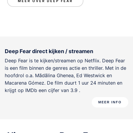
MEER OVER DEEP FEAR
Deep Fear direct kijken / streamen
Deep Fear is te kijken/streamen op Netflix. Deep Fear
is een film binnen de genres
actie en thriller
. Met in de
hoofdrol o.a.
Mãdãlina Ghenea
,
Ed Westwick
en
Macarena Gómez
. De film duurt 1 uur 24 minuten en
krijgt op IMDb een cijfer van 3.9 .
MEER INFO