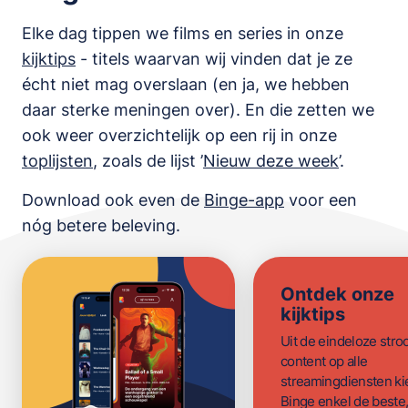
Elke dag tippen we films en series in onze
kijktips
- titels waarvan wij vinden dat je ze
écht niet mag overslaan (en ja, we hebben
daar sterke meningen over). En die zetten we
ook weer overzichtelijk op een rij in onze
toplijsten
,
zoals de lijst
’
Nieuw deze week
’.
Download ook even de
Binge-app
voor een
nóg betere beleving.
Ontdek onze
kijktips
Uit de eindeloze str
content op alle
streamingdiensten ki
Binge enkel de beste