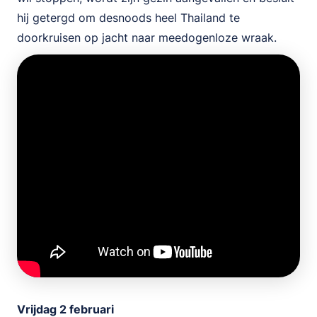
hij getergd om desnoods heel Thailand te
doorkruisen op jacht naar meedogenloze wraak.
Vrijdag 2 februari