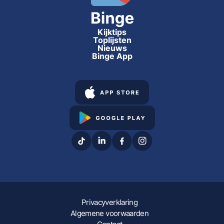
Kijktips
Toplijsten
Nieuws
Binge App
Privacyverklaring
Algemene voorwaarden