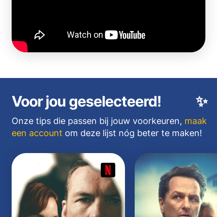
Voor jou geselecteerd!
✨
Onze tips die passen bij jouw voorkeuren,
maak
een account
om deze lijst nóg beter te maken!