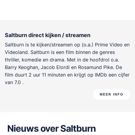
Saltburn direct kijken / streamen
Saltburn is te kijken/streamen op (o.a.) Prime Video en
Videoland. Saltburn is een film binnen de genres
thriller, komedie en drama
. Met in de hoofdrol o.a.
Barry Keoghan
,
Jacob Elordi
en
Rosamund Pike
. De
film duurt 2 uur 11 minuten en krijgt op IMDb een cijfer
van 7.0 .
MEER INFO
Nieuws over Saltburn