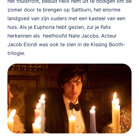
het thuisfront, besluit Felix hem uit te nodigen om de
zomer door te brengen op Saltburn, het enorme
landgoed van zijn ouders met een kasteel van een
huis. Als je Euphoria hebt gezien, zul je Felix
herkennen als heethoofd Nate Jacobs. Acteur
Jacob Elordi was ook te zien in de Kissing Booth-
trilogie.