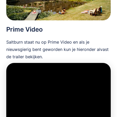
Prime Video
Saltburn staat nu op Prime Video en als je
nieuwsgierig bent geworden kun je hieronder alvast
de trailer bekijken.