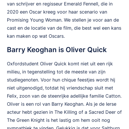
van schrijver en regisseur Emerald Fennell, die in
2020 een Oscar kreeg voor haar scenario van
Promising Young Woman. We stellen je voor aan de
cast en de locatie van de film, die best wel een kans
kan maken op wat Oscars.
Barry Keoghan is Oliver Quick
Oxfordstudent Oliver Quick komt niet uit een rijk
milieu, in tegenstelling tot de meeste van zijn
studiegenoten. Voor hun chique feestjes wordt hij
niet uitgenodigd, totdat hij vriendschap sluit met
Felix, zoon van de steenrijke adellijke familie Catton.
Oliver is een rol van Barry Keoghan. Als je de Ierse
acteur hebt gezien in The Killing of a Sacred Deer of
The Green Knight is het lastig om hem ooit nog
sympathiek te vinden. Gelukkig is dat voor Saltburn