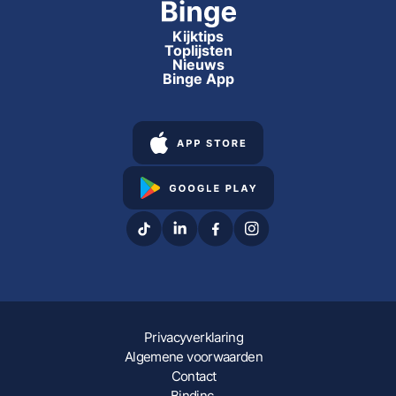
Kijktips
Toplijsten
Nieuws
Binge App
Privacyverklaring
Algemene voorwaarden
Contact
Bindinc.