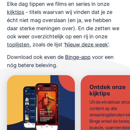
Elke dag tippen we films en series in onze
kijktips
- titels waarvan wij vinden dat je ze
écht niet mag overslaan (en ja, we hebben
daar sterke meningen over). En die zetten we
ook weer overzichtelijk op een rij in onze
toplijsten
,
zoals de lijst
’
Nieuw deze week
’.
Download ook even de
Binge-app
voor een
nóg betere beleving.
Ontdek onze
kijktips
Uit de eindeloze str
content op alle
streamingdiensten ki
Binge enkel de beste
leukste, spannendste