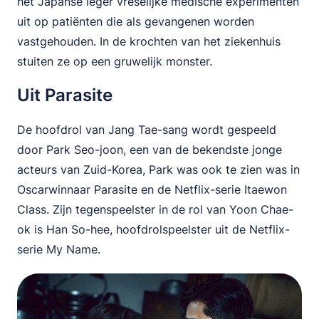
het Japanse leger vreselijke medische experimenten
uit op patiënten die als gevangenen worden
vastgehouden. In de krochten van het ziekenhuis
stuiten ze op een gruwelijk monster.
Uit Parasite
De hoofdrol van Jang Tae-sang wordt gespeeld
door Park Seo-joon, een van de bekendste jonge
acteurs van Zuid-Korea, Park was ook te zien was in
Oscarwinnaar Parasite en de Netflix-serie Itaewon
Class. Zijn tegenspeelster in de rol van Yoon Chae-
ok is Han So-hee, hoofdrolspeelster uit de Netflix-
serie My Name.