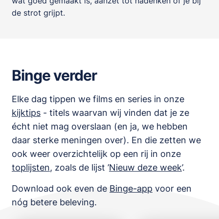
wat goed gemaakt is, aanzet tot nadenken of je bij
de strot grijpt.
Binge verder
Elke dag tippen we films en series in onze
kijktips
- titels waarvan wij vinden dat je ze
écht niet mag overslaan (en ja, we hebben
daar sterke meningen over). En die zetten we
ook weer overzichtelijk op een rij in onze
toplijsten
,
zoals de lijst
’
Nieuw deze week
’.
Download ook even de
Binge-app
voor een
nóg betere beleving.