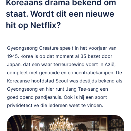
Koreaans drama bekend om
staat. Wordt dit een nieuwe
hit op Netflix?
Gyeongseong Creature speelt in het voorjaar van
1945. Korea is op dat moment al 35 bezet door
Japan, dat een waar terreurbewind voert in Azië,
compleet met genocide en concentratiekampen. De
Koreaanse hoofdstad Seoul was destijds bekend als
Gyeongseong en hier runt Jang Tae-sang een
goedlopend pandjeshuis. Ook is hij een soort
privédetective die iedereen weet te vinden.