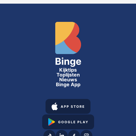
Kijktips
Toplijsten
Nieuws
Binge App