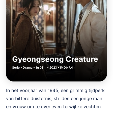
Gyeongseong Creature
Serie • Drama • 1u 08m • 2023 • IMDb 7.4
In het voorjaar van 1945, een grimmig tijdperk
van bittere duisternis, strijden een jonge man
en vrouw om te overleven terwijl ze vechten