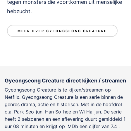
tegen monsters die voortkomen uit menselijke
hebzucht.
MEER OVER GYEONGSEONG CREATURE
Gyeongseong Creature direct kijken / streamen
Gyeongseong Creature is te kijken/streamen op
Netflix. Gyeongseong Creature is een serie binnen de
genres
drama, actie en historisch
. Met in de hoofdrol
o.a.
Park Seo-jun
,
Han So-hee
en
Wi Ha-jun
. De serie
heeft 2 seizoenen en een aflevering duurt gemiddeld 1
uur 08 minuten en krijgt op IMDb een cijfer van 7.4 .