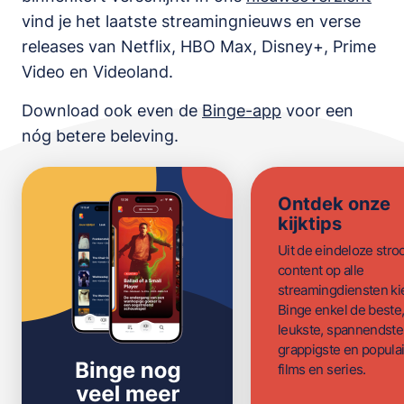
vind je het laatste streamingnieuws en verse
releases van
Netflix, HBO Max, Disney+, Prime
Video en Videoland
.
Download ook even de
Binge-app
voor een
nóg betere beleving.
Ontdek onze
kijktips
Uit de eindeloze str
content op alle
streamingdiensten ki
Binge enkel de beste
leukste, spannendste
grappigste en populai
films en series.