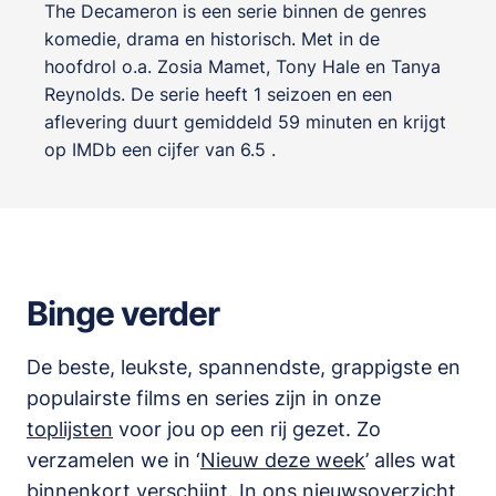
The Decameron is een serie binnen de genres
komedie, drama en historisch
. Met in de
hoofdrol o.a.
Zosia Mamet
,
Tony Hale
en
Tanya
Reynolds
. De serie heeft 1 seizoen en een
aflevering duurt gemiddeld 59 minuten en krijgt
op IMDb een cijfer van 6.5 .
Binge verder
De beste, leukste, spannendste, grappigste en
populairste films en series zijn in onze
toplijsten
voor jou op een rij gezet. Zo
verzamelen we in ‘
Nieuw deze week
’ alles wat
binnenkort verschijnt. In ons
nieuwsoverzicht