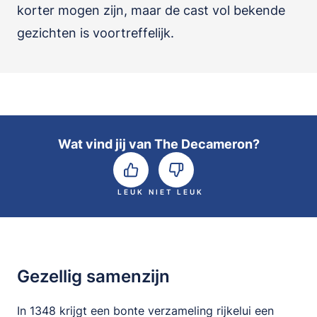
korter mogen zijn, maar de cast vol bekende
gezichten is voortreffelijk.
Wat vind jij van The Decameron?
LEUK
NIET LEUK
Gezellig samenzijn
In 1348 krijgt een bonte verzameling rijkelui een