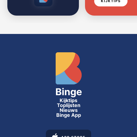
KIJKTIPS
Kijktips
Toplijsten
Nieuws
Binge App