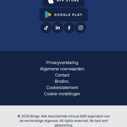
Privacyverklaring
Algemene voorwaarden
Contact
Bindinc.
Cookiestatement
Cookie-instellingen
© 2026 Binge. Alle beschermde inhoud blijft eigendom van
de rechtmatige eigenaar. All rights reserved. No text and
datamining.