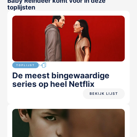
Baby Reindeer komt voor in deze
toplijsten
14
TOPLIJST
De meest bingewaardige
series op heel Netflix
BEKIJK LIJST