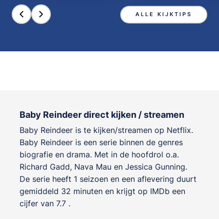
ALLE KIJKTIPS
Baby Reindeer direct kijken / streamen
Baby Reindeer is te kijken/streamen op Netflix.
Baby Reindeer is een serie binnen de genres
biografie en drama
. Met in de hoofdrol o.a.
Richard Gadd
,
Nava Mau
en
Jessica Gunning
.
De serie heeft 1 seizoen en een aflevering duurt
gemiddeld 32 minuten en krijgt op IMDb een
cijfer van 7.7 .