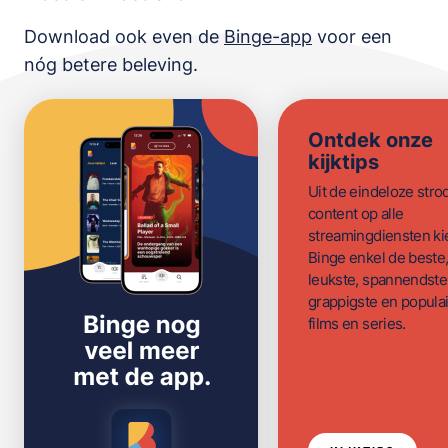
Download ook even de
Binge-app
voor een
nóg betere beleving.
Ontdek onze
kijktips
Uit de eindeloze str
content op alle
streamingdiensten ki
Binge enkel de beste
leukste, spannendste
grappigste en populai
films en series.