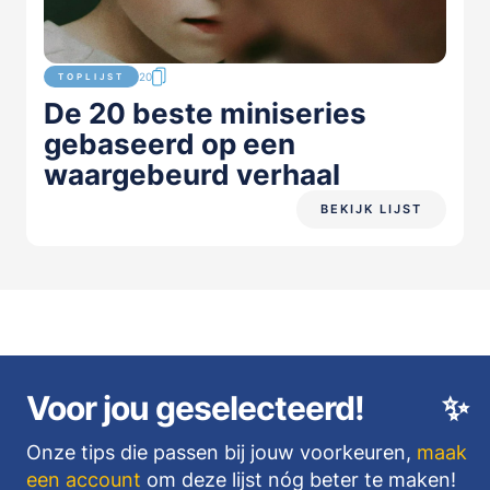
20
TOPLIJST
De 20 beste miniseries
gebaseerd op een
waargebeurd verhaal
BEKIJK LIJST
Voor jou geselecteerd!
✨
Onze tips die passen bij jouw voorkeuren,
maak
een account
om deze lijst nóg beter te maken!