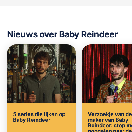
Nieuws over Baby Reindeer
5 series die lijken op
Verzoekje van de
Baby Reindeer
maker van Baby
Reindeer: stop m
googelen naar de