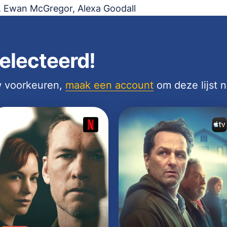
, Ewan McGregor, Alexa Goodall
electeerd!
uw voorkeuren,
maak een account
om deze lijst 