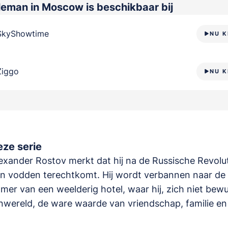
leman in Moscow
is beschikbaar bij
SkyShowtime
NU K
Ziggo
NU K
ze serie
exander Rostov merkt dat hij na de Russische Revolu
in vodden terechtkomt. Hij wordt verbannen naar de
mer van een weelderig hotel, waar hij, zich niet bew
nwereld, de ware waarde van vriendschap, familie en 