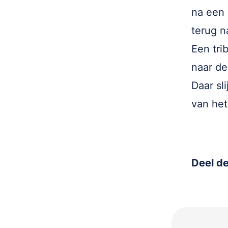
na een 
terug n
Een tri
naar de
Daar sli
van het
Deel de