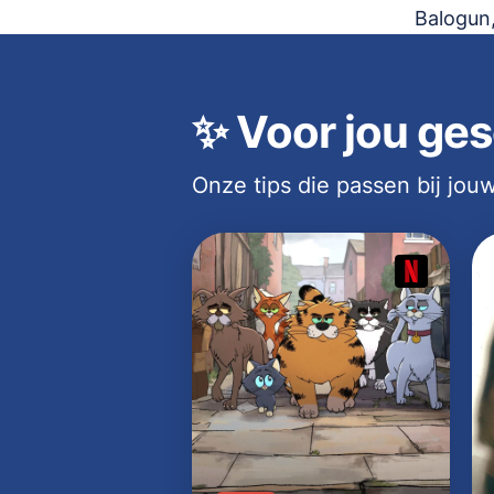
Balogun
✨
Voor jou ges
Onze tips die passen bij jo