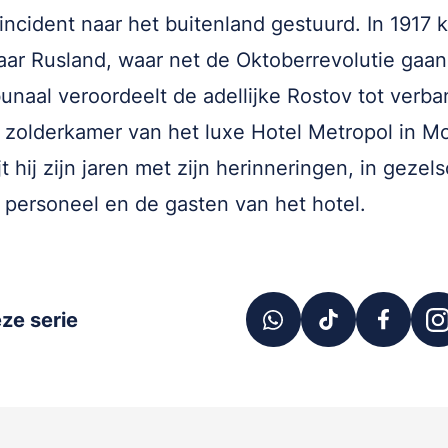
incident naar het buitenland gestuurd. In 1917 k
aar Rusland, waar net de Oktoberrevolutie gaan
bunaal veroordeelt de adellijke Rostov tot verb
 zolderkamer van het luxe Hotel Metropol in M
jt hij zijn jaren met zijn herinneringen, in gezel
 personeel en de gasten van het hotel.
ze serie