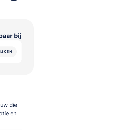
baar bij
IJKEN
ouw die
ptie en