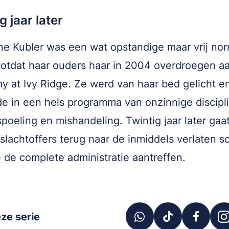
g jaar later
ne Kubler was een wat opstandige maar vrij no
 totdat haar ouders haar in 2004 overdroegen a
 at Ivy Ridge. Ze werd van haar bed gelicht e
e in een hels programma van onzinnige discipl
poeling en mishandeling. Twintig jaar later gaa
slachtoffers terug naar de inmiddels verlaten s
 de complete administratie aantreffen.
ze serie