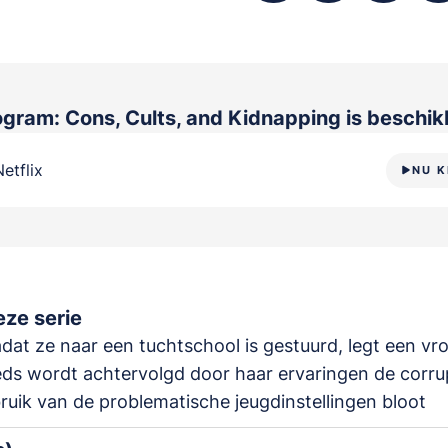
ogram: Cons, Cults, and Kidnapping
is beschik
Netflix
NU K
ze serie
dat ze naar een tuchtschool is gestuurd, legt een vr
ds wordt achtervolgd door haar ervaringen de corru
ruik van de problematische jeugdinstellingen bloot