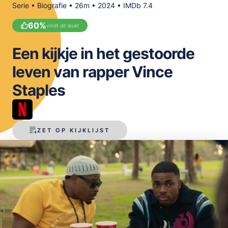
Serie • Biografie • 26m • 2024 • IMDb 7.4
OPSLAAN
60
%
vindt dit leuk!
Een kijkje in het gestoorde
leven van rapper Vince
Staples
ZET OP KIJKLIJST