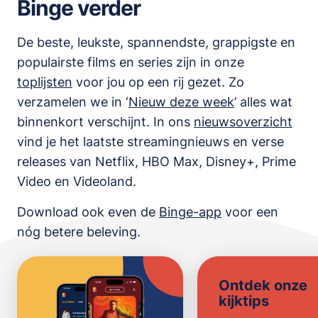
Binge verder
De beste, leukste, spannendste, grappigste en
populairste films en series zijn in onze
toplijsten
voor jou op een rij gezet. Zo
verzamelen we in ‘
Nieuw deze week
’ alles wat
binnenkort verschijnt. In ons
nieuwsoverzicht
vind je het laatste streamingnieuws en verse
releases van
Netflix, HBO Max, Disney+, Prime
Video en Videoland
.
Download ook even de
Binge-app
voor een
nóg betere beleving.
Ontdek onze
kijktips