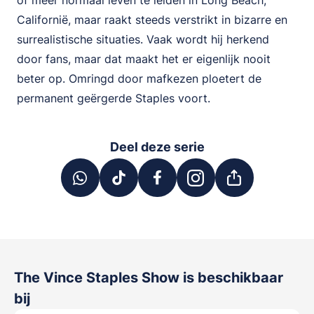
of meer normaal leven te leiden in Long Beach,
Californië, maar raakt steeds verstrikt in bizarre en
surrealistische situaties. Vaak wordt hij herkend
door fans, maar dat maakt het er eigenlijk nooit
beter op. Omringd door mafkezen ploetert de
permanent geërgerde Staples voort.
Deel deze serie
The Vince Staples Show
is beschikbaar
bij