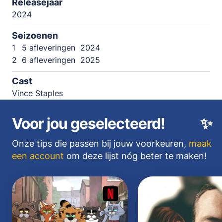
Releasejaar
2024
Seizoenen
1
5 afleveringen
2024
2
6 afleveringen
2025
Cast
Vince Staples
Voor jou geselecteerd!
✨
Onze tips die passen bij jouw voorkeuren,
maak
een account
om deze lijst nóg beter te maken!