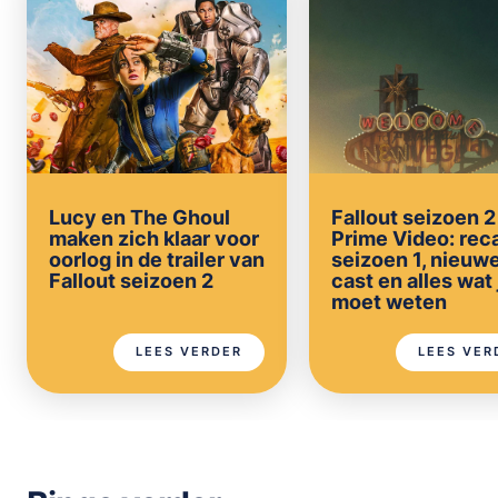
Lucy en The Ghoul
Fallout seizoen 2
maken zich klaar voor
Prime Video: rec
oorlog in de trailer van
seizoen 1, nieuw
Fallout seizoen 2
cast en alles wat 
moet weten
LEES VERDER
LEES VER