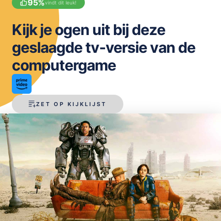
95
%
vindt dit leuk!
OPSLAAN
Kijk je ogen uit bij deze
geslaagde tv-versie van de
computergame
ZET OP KIJKLIJST