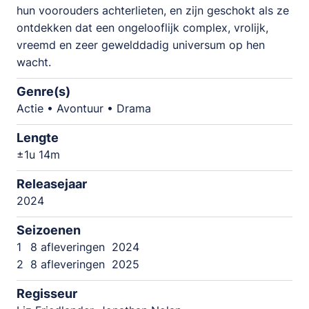
hun voorouders achterlieten, en zijn geschokt als ze
ontdekken dat een ongelooflijk complex, vrolijk,
vreemd en zeer gewelddadig universum op hen
wacht.
Genre(s)
Actie • Avontuur • Drama
Lengte
±1u 14m
Releasejaar
2024
Seizoenen
1
8 afleveringen
2024
2
8 afleveringen
2025
Regisseur