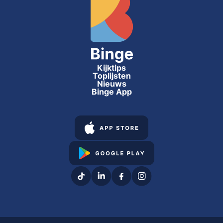
Kijktips
Toplijsten
Nieuws
Binge App