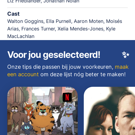
Liz Friedlander, Jonathan Nolan
Cast
Walton Goggins, Ella Purnell, Aaron Moten, Moisés
Arias, Frances Turner, Xelia Mendes-Jones, Kyle
MacLachlan
Voor jou geselecteerd!
✨
Onze tips die passen bij jouw voorkeuren,
maak
een account
om deze lijst nóg beter te maken!