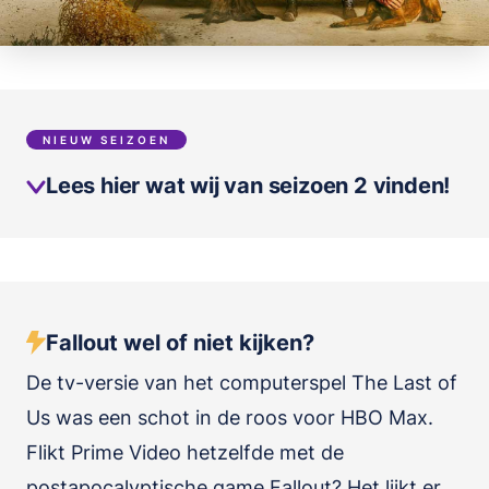
NIEUW SEIZOEN
Lees hier wat wij van seizoen 2 vinden!
Fallout wel of niet kijken?
De tv-versie van het computerspel The Last of
Us was een schot in de roos voor HBO Max.
Flikt Prime Video hetzelfde met de
postapocalyptische game Fallout? Het lijkt er