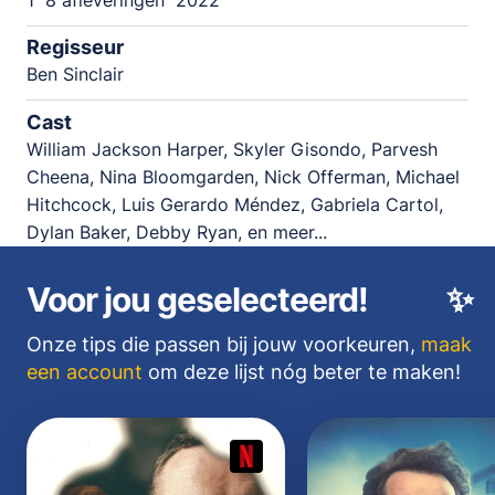
1
8 afleveringen
2022
Regisseur
Ben Sinclair
Cast
William Jackson Harper, Skyler Gisondo, Parvesh
Cheena, Nina Bloomgarden, Nick Offerman, Michael
Hitchcock, Luis Gerardo Méndez, Gabriela Cartol,
Dylan Baker, Debby Ryan, en meer...
Voor jou geselecteerd!
✨
Onze tips die passen bij jouw voorkeuren,
maak
een account
om deze lijst nóg beter te maken!