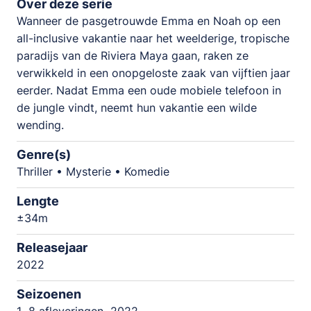
Over deze serie
Wanneer de pasgetrouwde Emma en Noah op een
all-inclusive vakantie naar het weelderige, tropische
paradijs van de Riviera Maya gaan, raken ze
verwikkeld in een onopgeloste zaak van vijftien jaar
eerder. Nadat Emma een oude mobiele telefoon in
de jungle vindt, neemt hun vakantie een wilde
wending.
Genre(s)
Thriller • Mysterie • Komedie
Lengte
±34m
Releasejaar
2022
Seizoenen