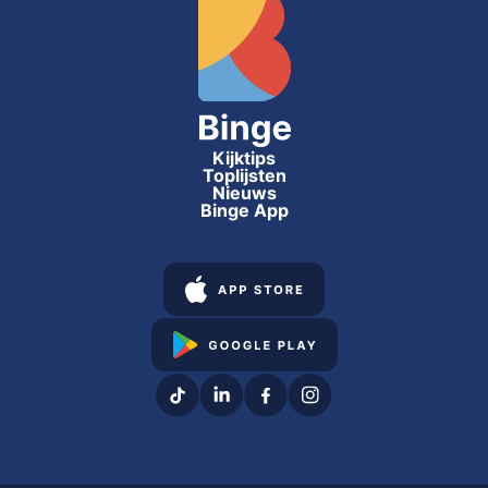
Kijktips
Toplijsten
Nieuws
Binge App