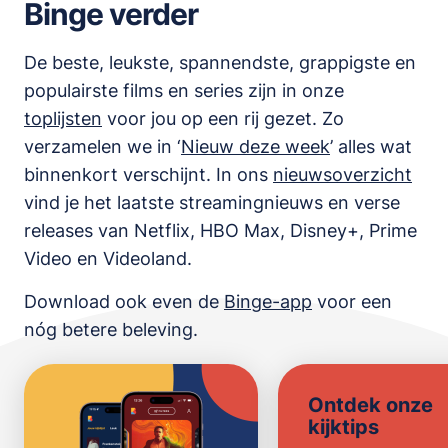
Binge verder
De beste, leukste, spannendste, grappigste en
populairste films en series zijn in onze
toplijsten
voor jou op een rij gezet. Zo
verzamelen we in ‘
Nieuw deze week
’ alles wat
binnenkort verschijnt. In ons
nieuwsoverzicht
vind je het laatste streamingnieuws en verse
releases van
Netflix, HBO Max, Disney+, Prime
Video en Videoland
.
Download ook even de
Binge-app
voor een
nóg betere beleving.
Ontdek onze
kijktips