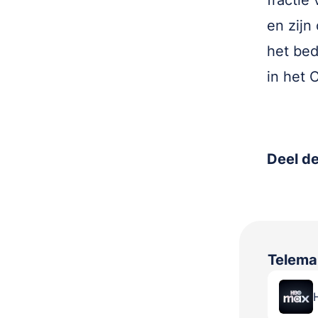
fractie
en zijn
het bed
in het 
Deel de
Telema