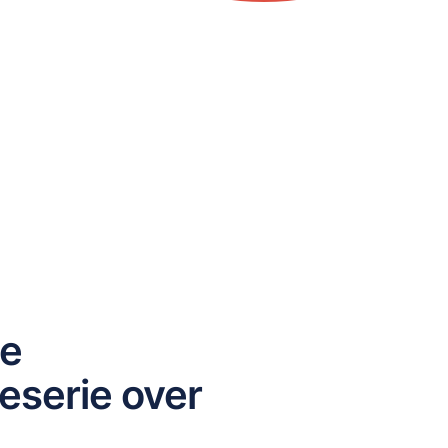
he
eserie over