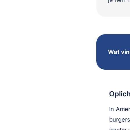
je hem m
Wat vin
Oplich
In Amer
burgers