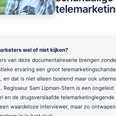
telemarketin
arketers wel of niet kijken?
rs van deze documentaireserie brengen zonde
istieke ervaring een groot telemarketingschanda
t, en dat is niet alleen boeiend maar ook uiterm
. Regisseur Sam Lipman-Stern is een ongeleid
iel en de drugsverslaafde telemarketinglegende
een waardeloze interviewer, maar zo ontwapen