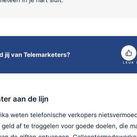
eteen in je hart sluit.
d jij van Telemarketers?
LEUK
ter aan de lijn
ika weten telefonische verkopers nietsvermoe
 geld af te troggelen voor goede doelen, die m