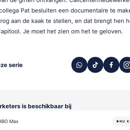
 van de giften ontvangen. Callcentermedewerk
 collega Pat besluiten een documentaire te ma
rog aan de kaak te stellen, en dat brengt hen 
Capitool. Je moet het zien om het te geloven.
ze serie
rketers
is beschikbaar bij
HBO Max
NU K