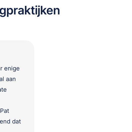
gpraktijken
r enige
al aan
ate
 Pat
end dat