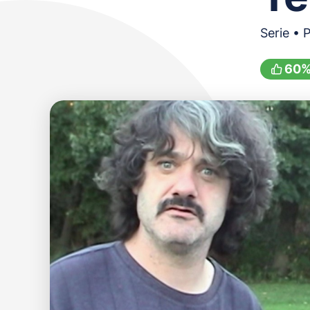
Serie • 
60