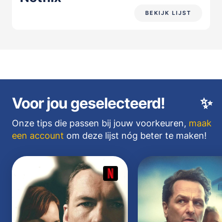
BEKIJK LIJST
Voor jou geselecteerd!
✨
Onze tips die passen bij jouw voorkeuren,
maak
een account
om deze lijst nóg beter te maken!