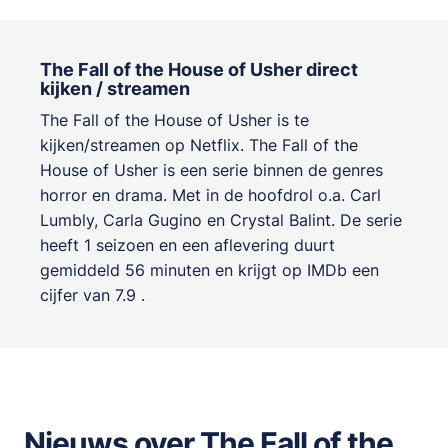
The Fall of the House of Usher direct
kijken / streamen
The Fall of the House of Usher is te
kijken/streamen op Netflix. The Fall of the
House of Usher is een serie binnen de genres
horror en drama
. Met in de hoofdrol o.a.
Carl
Lumbly
,
Carla Gugino
en
Crystal Balint
. De serie
heeft 1 seizoen en een aflevering duurt
gemiddeld 56 minuten en krijgt op IMDb een
cijfer van 7.9 .
Nieuws over The Fall of the