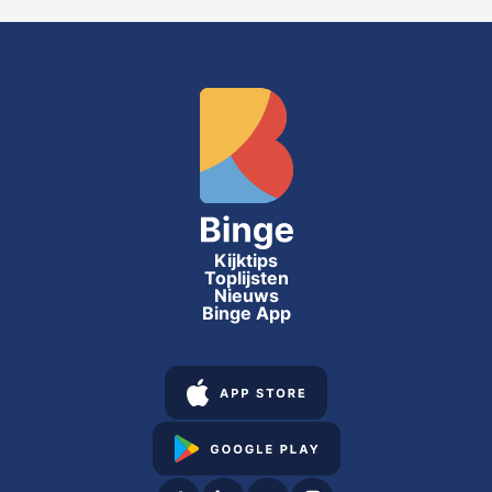
Kijktips
Toplijsten
Nieuws
Binge App