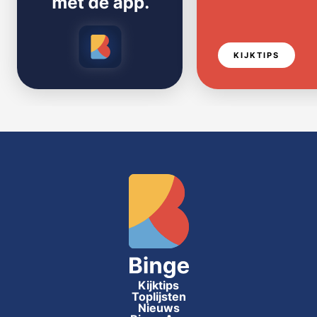
KIJKTIPS
Kijktips
Toplijsten
Nieuws