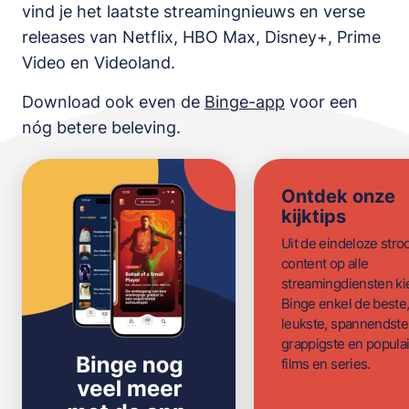
vind je het laatste streamingnieuws en verse
releases van
Netflix, HBO Max, Disney+, Prime
Video en Videoland
.
Download ook even de
Binge-app
voor een
nóg betere beleving.
Ontdek onze
kijktips
Uit de eindeloze str
content op alle
streamingdiensten ki
Binge enkel de beste
leukste, spannendste
grappigste en populai
films en series.