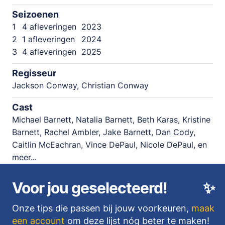
Seizoenen
1
4 afleveringen
2023
2
1 afleveringen
2024
3
4 afleveringen
2025
Regisseur
Jackson Conway, Christian Conway
Cast
Michael Barnett, Natalia Barnett, Beth Karas, Kristine
Barnett, Rachel Ambler, Jake Barnett, Dan Cody,
Caitlin McEachran, Vince DePaul, Nicole DePaul, en
meer...
Voor jou geselecteerd!
✨
Onze tips die passen bij jouw voorkeuren,
maak
een account
om deze lijst nóg beter te maken!