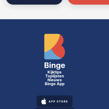
Kijktips
Toplijsten
Nieuws
Binge App