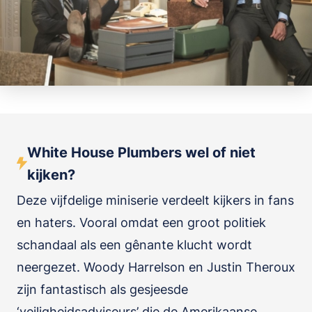
White House Plumbers wel of niet
kijken?
Deze vijfdelige miniserie verdeelt kijkers in fans
en haters. Vooral omdat een groot politiek
schandaal als een gênante klucht wordt
neergezet. Woody Harrelson en Justin Theroux
zijn fantastisch als gesjeesde
‘veiligheidsadviseurs’ die de Amerikaanse