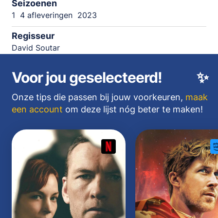
Seizoenen
1
4 afleveringen
2023
Regisseur
David Soutar
Voor jou geselecteerd!
✨
Onze tips die passen bij jouw voorkeuren,
maak
een account
om deze lijst nóg beter te maken!