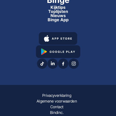
Kijktips
Toplijsten
Nieuws
Binge App
Privacyverklaring
Algemene voorwaarden
Contact
Bindinc.