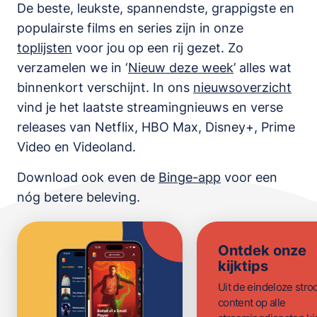
De beste, leukste, spannendste, grappigste en
populairste films en series zijn in onze
toplijsten
voor jou op een rij gezet. Zo
verzamelen we in ‘
Nieuw deze week
’ alles wat
binnenkort verschijnt. In ons
nieuwsoverzicht
vind je het laatste streamingnieuws en verse
releases van
Netflix, HBO Max, Disney+, Prime
Video en Videoland
.
Download ook even de
Binge-app
voor een
nóg betere beleving.
Ontdek onze
kijktips
Uit de eindeloze str
content op alle