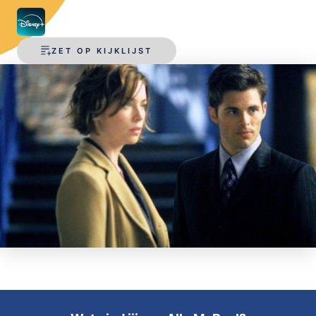
OPSLAAN
ZET OP KIJKLIJST