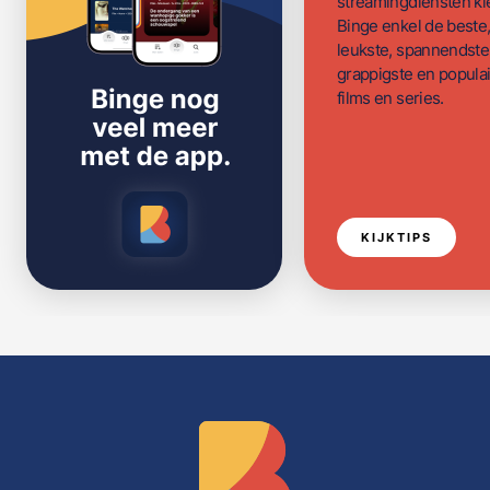
streamingdiensten ki
Binge enkel de beste
leukste, spannendste
grappigste en populai
films en series.
KIJKTIPS