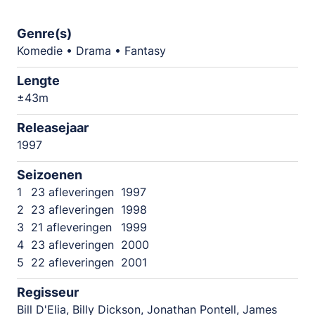
Genre(s)
Komedie • Drama • Fantasy
Lengte
±43m
Releasejaar
1997
Seizoenen
1
23 afleveringen
1997
2
23 afleveringen
1998
3
21 afleveringen
1999
4
23 afleveringen
2000
5
22 afleveringen
2001
Regisseur
Bill D'Elia, Billy Dickson, Jonathan Pontell, James