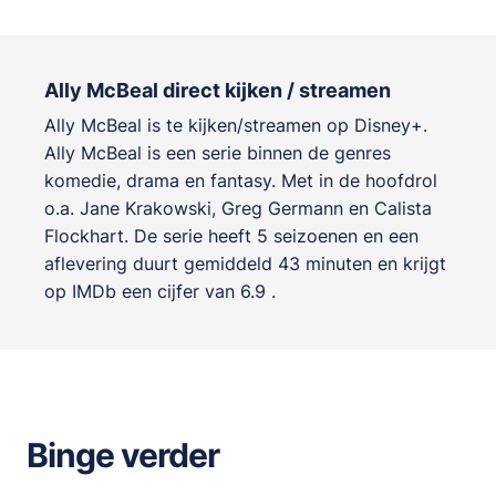
Ally McBeal direct kijken / streamen
Ally McBeal is te kijken/streamen op Disney+.
Ally McBeal is een serie binnen de genres
komedie, drama en fantasy
. Met in de hoofdrol
o.a.
Jane Krakowski
,
Greg Germann
en
Calista
Flockhart
. De serie heeft 5 seizoenen en een
aflevering duurt gemiddeld 43 minuten en krijgt
op IMDb een cijfer van 6.9 .
Binge verder