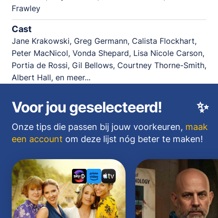
Frawley
Cast
Jane Krakowski, Greg Germann, Calista Flockhart,
Peter MacNicol, Vonda Shepard, Lisa Nicole Carson,
Portia de Rossi, Gil Bellows, Courtney Thorne-Smith,
Albert Hall, en meer...
Voor jou geselecteerd!
✨
Onze tips die passen bij jouw voorkeuren,
maak
een account
om deze lijst nóg beter te maken!