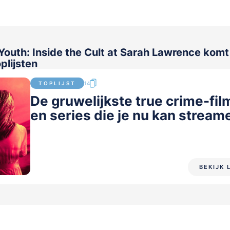
Youth: Inside the Cult at Sarah Lawrence komt
plijsten
TOPLIJST
14
De gruwelijkste true crime-fil
en series die je nu kan stream
BEKIJK 