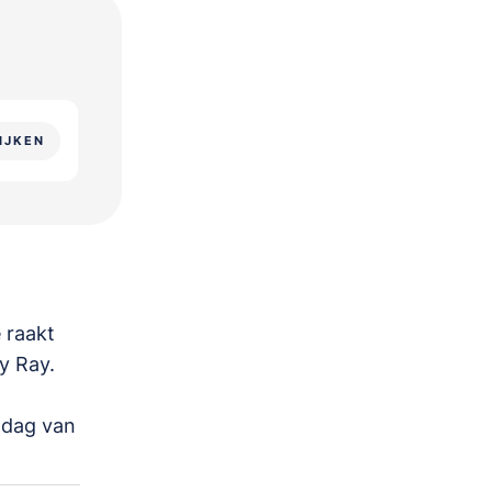
IJKEN
 raakt
y Ray.
 dag van