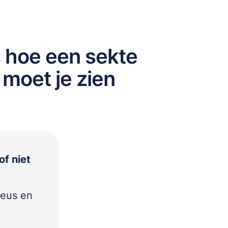
s hoe een sekte
 moet je zien
of niet
ieus en