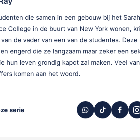
 Ray
udenten die samen in een gebouw bij het Sara
e College in de buurt van New York wonen, kr
van de vader van een van de studentes. Deze 
een engerd die ze langzaam maar zeker een se
die hun leven grondig kapot zal maken. Veel va
ffers komen aan het woord.
ze serie