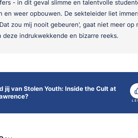
fers - in dit geval slimme en talentvolle student
n en weer opbouwen. De sekteleider liet immers
'Dat zou mij nooit gebeuren', gaat niet meer op 
n deze indrukwekkende en bizarre reeks.
 jij van Stolen Youth: Inside the Cult at
Lawrence?
LE