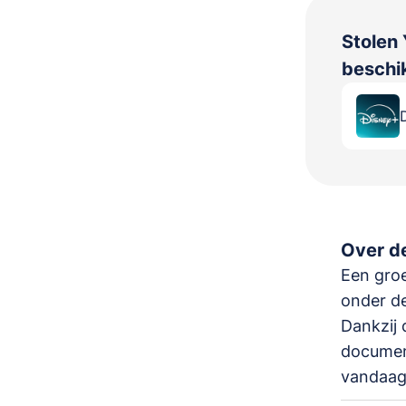
Stolen 
beschik
Over de
Een groe
onder de
Dankzij 
document
vandaag 