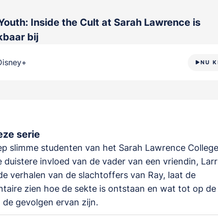
Youth: Inside the Cult at Sarah Lawrence
is
baar bij
Disney+
NU K
ze serie
p slimme studenten van het Sarah Lawrence College
 duistere invloed van de vader van een vriendin, Larr
de verhalen van de slachtoffers van Ray, laat de
aire zien hoe de sekte is ontstaan en wat tot op de
de gevolgen ervan zijn.