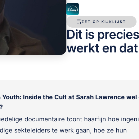
ZET OP KIJKLIJST
Dit is precie
werkt en dat
 Youth: Inside the Cult at Sarah Lawrence wel 
?
iedelige documentaire toont haarfijn hoe ingen
dige sekteleiders te werk gaan, hoe ze hun