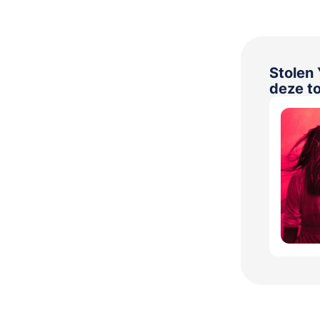
Stolen 
deze to