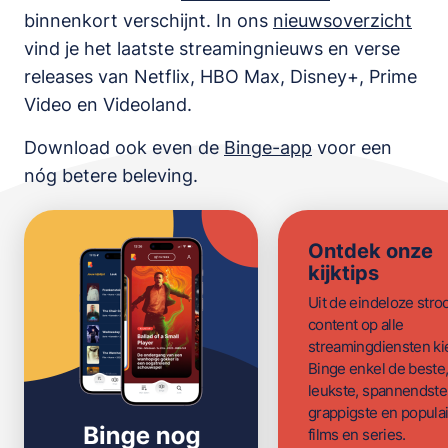
binnenkort verschijnt. In ons
nieuwsoverzicht
vind je het laatste streamingnieuws en verse
releases van
Netflix, HBO Max, Disney+, Prime
Video en Videoland
.
Download ook even de
Binge-app
voor een
nóg betere beleving.
Ontdek onze
kijktips
Uit de eindeloze str
content op alle
streamingdiensten ki
Binge enkel de beste
leukste, spannendste
grappigste en populai
films en series.