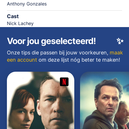
Anthony Gonzales
Cast
Nick Lachey
Voor jou geselecteerd!
✨
Onze tips die passen bij jouw voorkeuren,
maak
een account
om deze lijst nóg beter te maken!