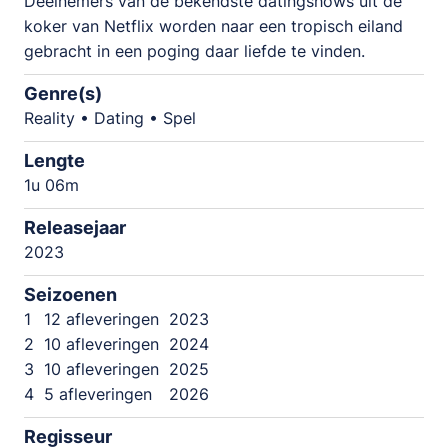
Deelnemers van de bekendste datingshows uit de
koker van Netflix worden naar een tropisch eiland
gebracht in een poging daar liefde te vinden.
Genre(s)
Reality • Dating • Spel
Lengte
1u 06m
Releasejaar
2023
Seizoenen
1
12 afleveringen
2023
2
10 afleveringen
2024
3
10 afleveringen
2025
4
5 afleveringen
2026
Regisseur