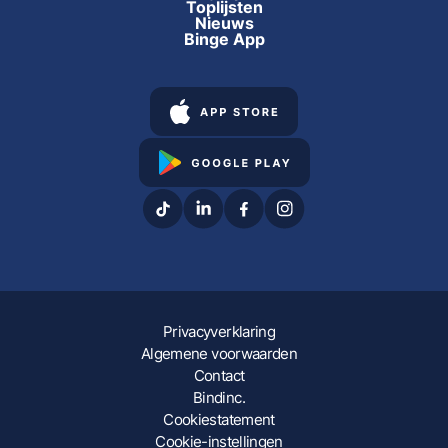
Toplijsten
Nieuws
Binge App
Privacyverklaring
Algemene voorwaarden
Contact
Bindinc.
Cookiestatement
Cookie-instellingen