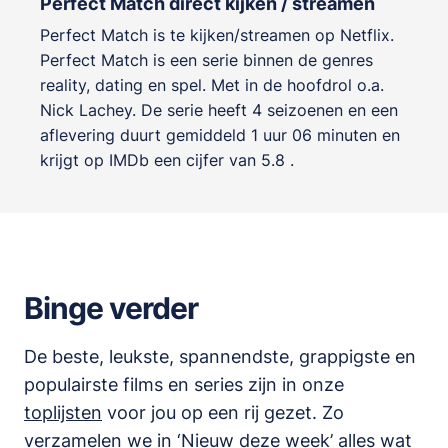
Perfect Match direct kijken / streamen
Perfect Match is te kijken/streamen op Netflix.
Perfect Match is een serie binnen de genres
reality, dating en spel
. Met in de hoofdrol o.a.
Nick Lachey
. De serie heeft 4 seizoenen en een
aflevering duurt gemiddeld 1 uur 06 minuten en
krijgt op IMDb een cijfer van 5.8 .
Binge verder
De beste, leukste, spannendste, grappigste en
populairste films en series zijn in onze
toplijsten
voor jou op een rij gezet. Zo
verzamelen we in ‘
Nieuw deze week
’ alles wat