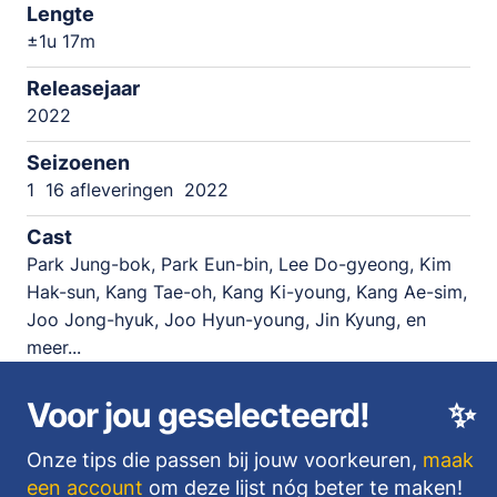
Lengte
±1u 17m
Releasejaar
2022
Seizoenen
1
16 afleveringen
2022
Cast
Park Jung-bok, Park Eun-bin, Lee Do-gyeong, Kim
Hak-sun, Kang Tae-oh, Kang Ki-young, Kang Ae-sim,
Joo Jong-hyuk, Joo Hyun-young, Jin Kyung, en
meer...
Voor jou geselecteerd!
✨
Onze tips die passen bij jouw voorkeuren,
maak
een account
om deze lijst nóg beter te maken!