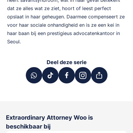
heeft savantsyndroom, wat in haar geval betekent
dat ze alles wat ze ziet, hoort of leest perfect
opslaat in haar geheugen. Daarmee compenseert ze
voor haar sociale onhandigheid en is ze een kei in
haar baan bij een prestigieus advocatenkantoor in
Seoul.
Deel deze serie
Extraordinary Attorney Woo
is
beschikbaar bij