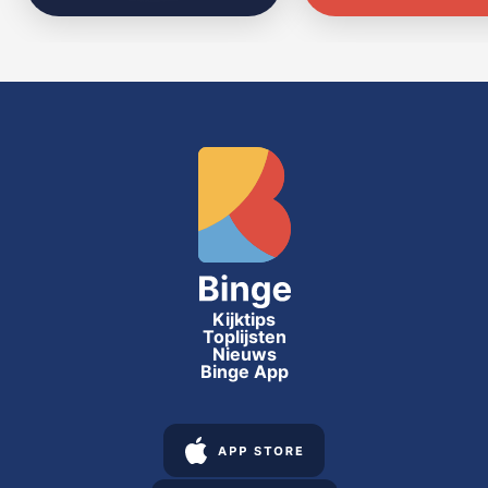
Kijktips
Toplijsten
Nieuws
Binge App