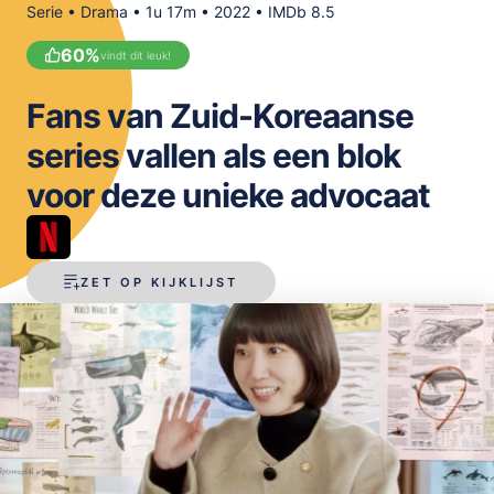
Serie • Drama • 1u 17m • 2022 • IMDb 8.5
OPSLAAN
60
%
vindt dit leuk!
Fans van Zuid-Koreaanse
series vallen als een blok
voor deze unieke advocaat
ZET OP KIJKLIJST