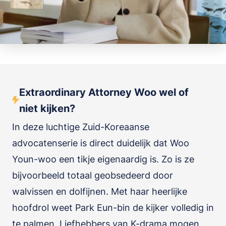
Extraordinary Attorney Woo wel of
niet kijken?
In deze luchtige Zuid-Koreaanse
advocatenserie is direct duidelijk dat Woo
Youn-woo een tikje eigenaardig is. Zo is ze
bijvoorbeeld totaal geobsedeerd door
walvissen en dolfijnen. Met haar heerlijke
hoofdrol weet Park Eun-bin de kijker volledig in
te palmen. Liefhebbers van K-drama mogen