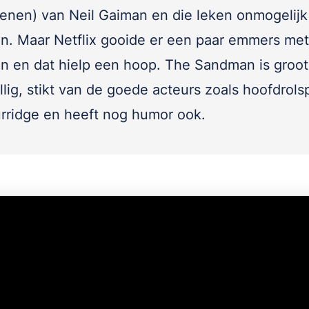
enen) van Neil Gaiman en die leken onmogelijk
en. Maar Netflix gooide er een paar emmers met
n en dat hielp een hoop. The Sandman is groot
lig, stikt van de goede acteurs zoals hoofdrols
rridge en heeft nog humor ook.