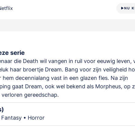
Netflix
NU K
ze serie
naar die Death wil vangen in ruil voor eeuwig leven, 
luk haar broertje Dream. Bang voor zijn veiligheid h
 hem decennialang vast in een glazen fles. Na zijn
ping gaat Dream, ook wel bekend als Morpheus, op 
n verloren gereedschap.
s)
 Fantasy • Horror