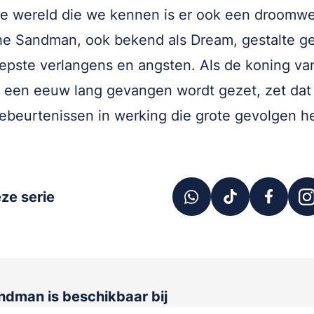
e wereld die we kennen is er ook een droomwe
e Sandman, ook bekend als Dream, gestalte ge
epste verlangens en angsten. Als de koning va
een eeuw lang gevangen wordt gezet, zet dat
ebeurtenissen in werking die grote gevolgen h
ze serie
andman
is beschikbaar bij