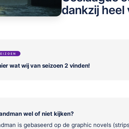
dankzij heel 
SEIZOEN
ier wat wij van seizoen 2 vinden!
andman wel of niet kijken?
dman is gebaseerd op de graphic novels (strip