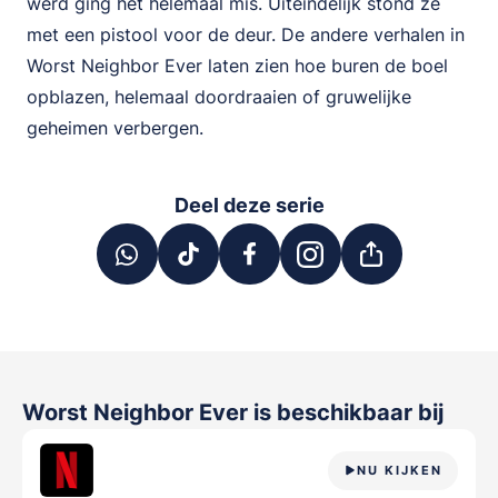
werd ging het helemaal mis. Uiteindelijk stond ze
met een pistool voor de deur. De andere verhalen in
Worst Neighbor Ever laten zien hoe buren de boel
opblazen, helemaal doordraaien of gruwelijke
geheimen verbergen.
Deel deze serie
Worst Neighbor Ever
is beschikbaar bij
NU KIJKEN