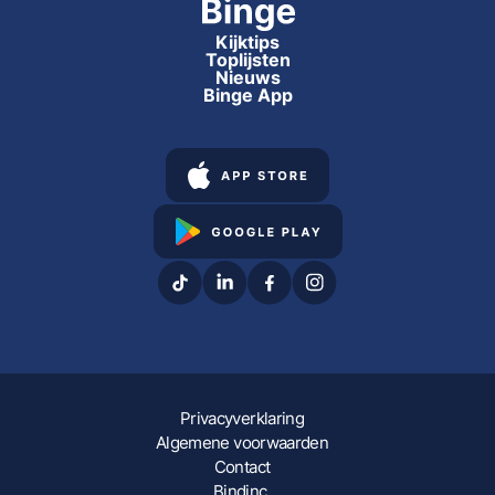
Kijktips
Toplijsten
Nieuws
Binge App
Privacyverklaring
Algemene voorwaarden
Contact
Bindinc.