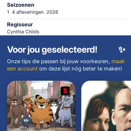
Seizoenen
1
4 afleveringen
2026
Regisseur
Cynthia Childs
Voor jou geselecteerd!
✨
Onze tips die passen bij jouw voorkeuren,
maak
een account
om deze lijst nóg beter te maken!