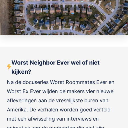
Worst Neighbor Ever wel of niet
kijken?
Na de docuseries Worst Roommates Ever en
Worst Ex Ever wijden de makers vier nieuwe
afleveringen aan de vreselijkste buren van
Amerika. De verhalen worden goed verteld
met een afwisseling van interviews en
animaties van de momenten die niet zijn