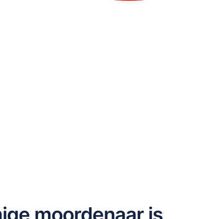
ige moordenaar is