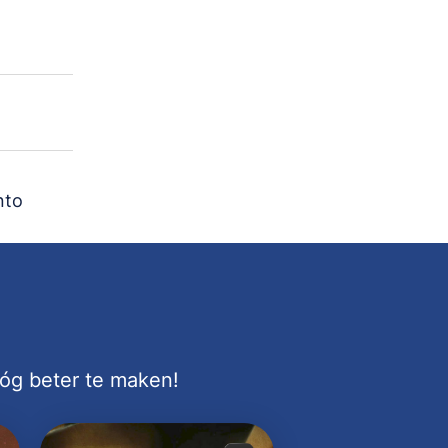
nto
nóg beter te maken!