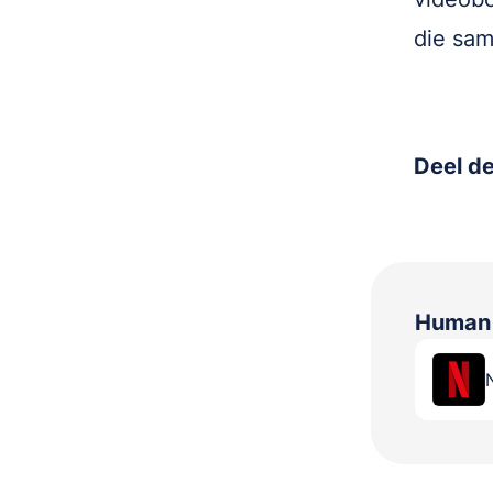
die sam
Deel de
Human