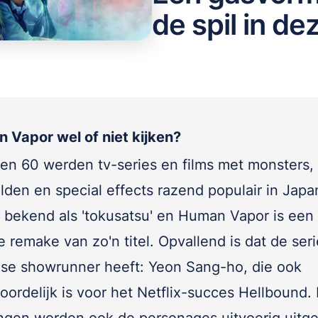
de spil in d
 Vapor wel of niet kijken?
aren 60 werden tv-series en films met monsters,
lden en special effects razend populair in Japa
s bekend als 'tokusatsu' en Human Vapor is een
 remake van zo'n titel. Opvallend is dat de ser
se showrunner heeft: Yeon Sang-ho, die ook
ordelijk is voor het Netflix-succes Hellbound. 