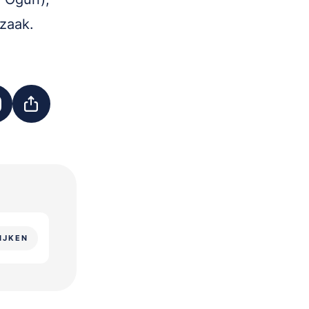
zaak.
IJKEN