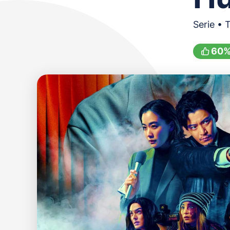
Serie • 
60