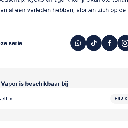
en al een verleden hebben, storten zich op de 
ze serie
 Vapor
is beschikbaar bij
Netflix
NU K