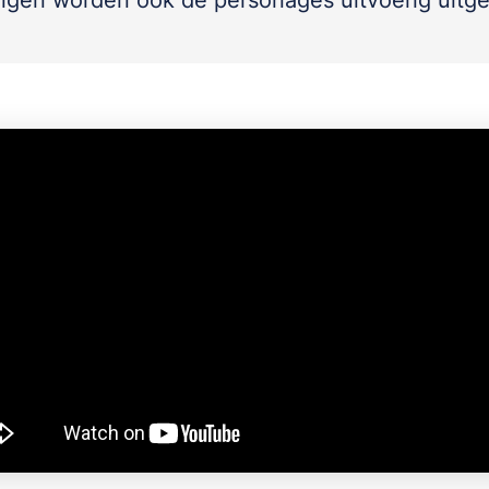
ingen worden ook de personages uitvoerig uitg