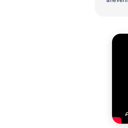
aflever