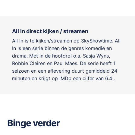
All In direct kijken / streamen
All In is te kijken/streamen op SkyShowtime. All
In is een serie binnen de genres
komedie en
drama
. Met in de hoofdrol o.a.
Sasja Wyns
,
Robbie Cleiren
en
Paul Maes
. De serie heeft 1
seizoen en een aflevering duurt gemiddeld 24
minuten en krijgt op IMDb een cijfer van 6.4 .
Binge verder