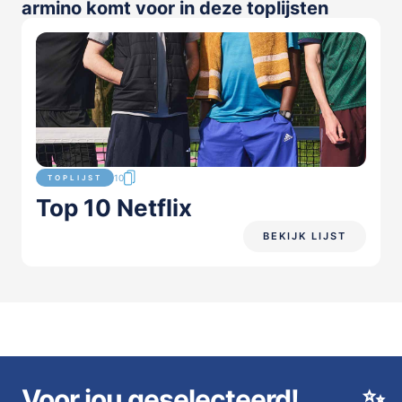
armino komt voor in deze toplijsten
10
TOPLIJST
Top 10 Netflix
BEKIJK LIJST
Voor jou geselecteerd!
✨