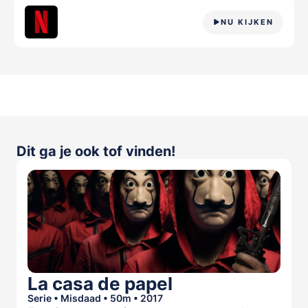
NU KIJKEN
Dit ga je ook tof vinden!
La casa de papel
Serie • Misdaad • 50m • 2017