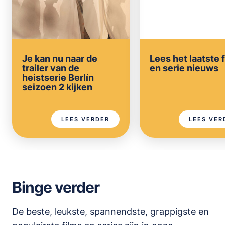
Je kan nu naar de
Lees het laatste 
trailer van de
en serie nieuws
heistserie Berlín
seizoen 2 kijken
LEES VERDER
LEES VER
Binge verder
De beste, leukste, spannendste, grappigste en