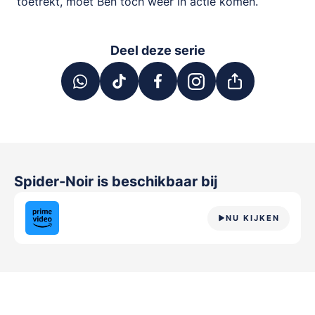
toetrekt, moet Ben toch weer in actie komen.
Deel deze serie
Spider-Noir
is beschikbaar bij
NU KIJKEN