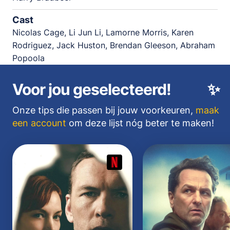
Cast
Nicolas Cage, Li Jun Li, Lamorne Morris, Karen
Rodriguez, Jack Huston, Brendan Gleeson, Abraham
Popoola
Voor jou geselecteerd!
✨
Onze tips die passen bij jouw voorkeuren,
maak
een account
om deze lijst nóg beter te maken!