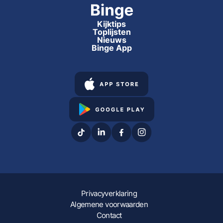
Kijktips
Toplijsten
Nieuws
Binge App
Privacyverklaring
Algemene voorwaarden
Contact