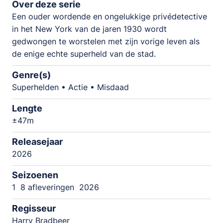
Over deze serie
Een ouder wordende en ongelukkige privédetective
in het New York van de jaren 1930 wordt
gedwongen te worstelen met zijn vorige leven als
de enige echte superheld van de stad.
Genre(s)
Superhelden • Actie • Misdaad
Lengte
±47m
Releasejaar
2026
Seizoenen
1
8 afleveringen
2026
Regisseur
Harry Bradbeer