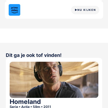
NU KIJKEN
Dit ga je ook tof vinden!
Homeland
Serie • Actie • 59m • 2011