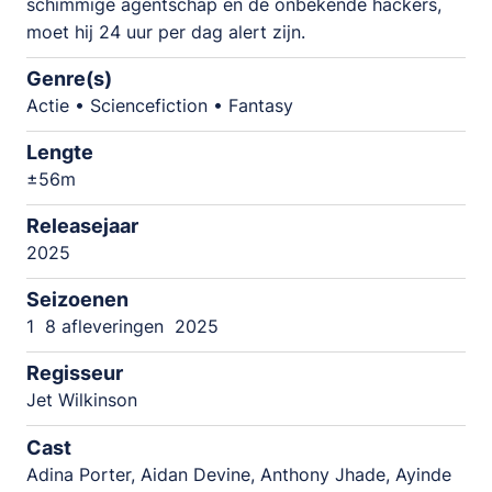
schimmige agentschap en de onbekende hackers,
moet hij 24 uur per dag alert zijn.
Genre(s)
Actie • Sciencefiction • Fantasy
Lengte
±56m
Releasejaar
2025
Seizoenen
1
8 afleveringen
2025
Regisseur
Jet Wilkinson
Cast
Adina Porter, Aidan Devine, Anthony Jhade, Ayinde