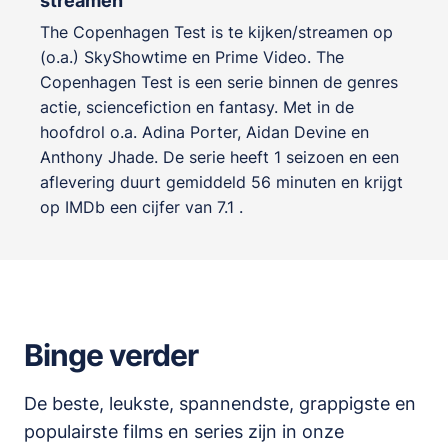
streamen
The Copenhagen Test is te kijken/streamen op
(o.a.) SkyShowtime en Prime Video. The
Copenhagen Test is een serie binnen de genres
actie, sciencefiction en fantasy
. Met in de
hoofdrol o.a.
Adina Porter
,
Aidan Devine
en
Anthony Jhade
. De serie heeft 1 seizoen en een
aflevering duurt gemiddeld 56 minuten en krijgt
op IMDb een cijfer van 7.1 .
Binge verder
De beste, leukste, spannendste, grappigste en
populairste films en series zijn in onze