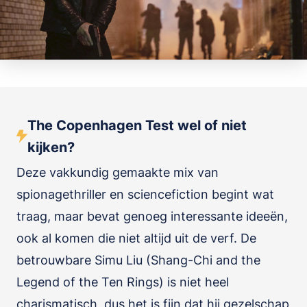
The Copenhagen Test wel of niet
kijken?
Deze vakkundig gemaakte mix van
spionagethriller en sciencefiction begint wat
traag, maar bevat genoeg interessante ideeën,
ook al komen die niet altijd uit de verf. De
betrouwbare Simu Liu (Shang-Chi and the
Legend of the Ten Rings) is niet heel
charismatisch, dus het is fijn dat hij gezelschap