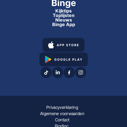
Kijktips
Toplijsten
Nieuws
Binge App
Privacyverklaring
Algemene voorwaarden
Contact
Bindinc.