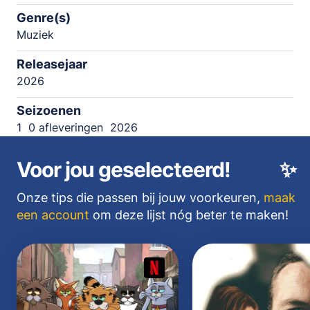
Genre(s)
Muziek
Releasejaar
2026
Seizoenen
1
0 afleveringen
2026
Voor jou geselecteerd!
✨
Onze tips die passen bij jouw voorkeuren,
maak
een account
om deze lijst nóg beter te maken!