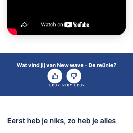
Wat vind jij van New wave - De reünie?
LEUK
NIET LEUK
Eerst heb je niks, zo heb je alles