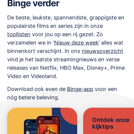
Binge verder
De beste, leukste, spannendste, grappigste en
populairste films en series zijn in onze
toplijsten
voor jou op een rij gezet. Zo
verzamelen we in ‘
Nieuw deze week
’ alles wat
binnenkort verschijnt. In ons
nieuwsoverzicht
vind je het laatste streamingnieuws en verse
releases van
Netflix, HBO Max, Disney+, Prime
Video en Videoland
.
Download ook even de
Binge-app
voor een
nóg betere beleving.
Ontdek onze
kijktips