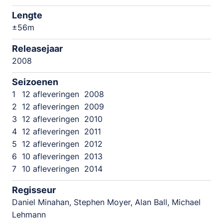
Lengte
±56m
Releasejaar
2008
Seizoenen
1
12 afleveringen
2008
2
12 afleveringen
2009
3
12 afleveringen
2010
4
12 afleveringen
2011
5
12 afleveringen
2012
6
10 afleveringen
2013
7
10 afleveringen
2014
Regisseur
Daniel Minahan, Stephen Moyer, Alan Ball, Michael
Lehmann