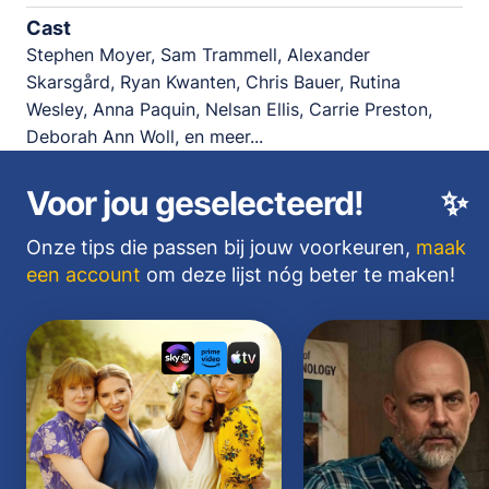
Cast
Stephen Moyer, Sam Trammell, Alexander
Skarsgård, Ryan Kwanten, Chris Bauer, Rutina
Wesley, Anna Paquin, Nelsan Ellis, Carrie Preston,
Deborah Ann Woll, en meer...
Voor jou geselecteerd!
✨
Onze tips die passen bij jouw voorkeuren,
maak
een account
om deze lijst nóg beter te maken!