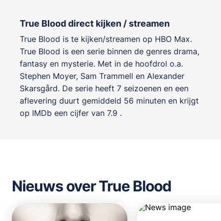
True Blood direct kijken / streamen
True Blood is te kijken/streamen op HBO Max.
True Blood is een serie binnen de genres
drama,
fantasy en mysterie
. Met in de hoofdrol o.a.
Stephen Moyer
,
Sam Trammell
en
Alexander
Skarsgård
. De serie heeft 7 seizoenen en een
aflevering duurt gemiddeld 56 minuten en krijgt
op IMDb een cijfer van 7.9 .
Nieuws over True Blood