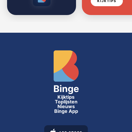
KIJKTIPS
Kijktips
Toplijsten
Nieuws
Binge App