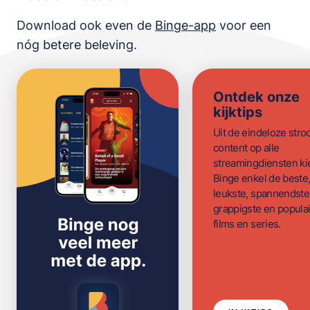
Download ook even de
Binge-app
voor een
nóg betere beleving.
Ontdek onze
kijktips
Uit de eindeloze str
content op alle
streamingdiensten ki
Binge enkel de beste
leukste, spannendste
grappigste en populai
films en series.