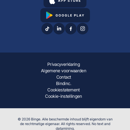
Privacyverklaring
Algemene voorwaarden
Contact
Bindinc.
Cookiestatement
Cookie-instellingen
© 2026 Binge. Alle beschermde inhoud blijft eigendom van
de rechtmatige eigenaar. All rights reserved. No text and
datamining.