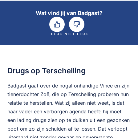
Wat vind jij van Badgast?
LEUK
NIET LEUK
Drugs op Terschelling
Badgast gaat over de nogal onhandige Vince en zijn
tienerdochter Zoë, die op Terschelling proberen hun
relatie te herstellen. Wat zij alleen niet weet, is dat
haar vader een verborgen agenda heeft: hij moet
een lading drugs zien op te duiken uit een gezonken
boot om zo zijn schulden af te lossen. Dat verloopt
uiteraard niet zonder gevaar en onverwachte