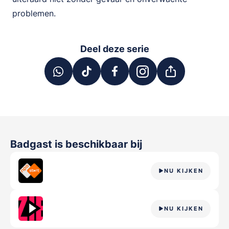
problemen.
Deel deze serie
Badgast
is beschikbaar bij
NU KIJKEN
NU KIJKEN