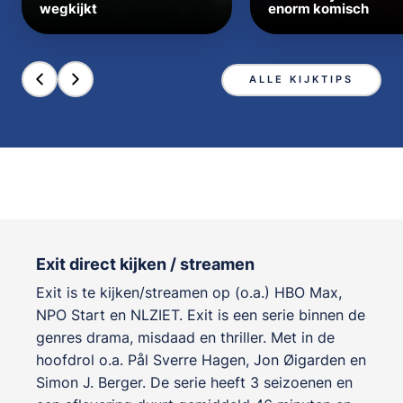
wegkijkt
enorm komisch
ALLE KIJKTIPS
Exit direct kijken / streamen
Exit is te kijken/streamen op (o.a.) HBO Max,
NPO Start en NLZIET. Exit is een serie binnen de
genres
drama, misdaad en thriller
. Met in de
hoofdrol o.a.
Pål Sverre Hagen
,
Jon Øigarden
en
Simon J. Berger
. De serie heeft 3 seizoenen en