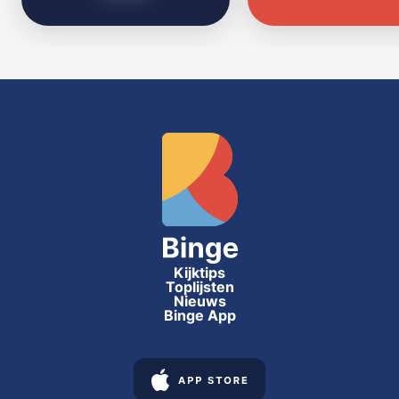
Kijktips
Toplijsten
Nieuws
Binge App