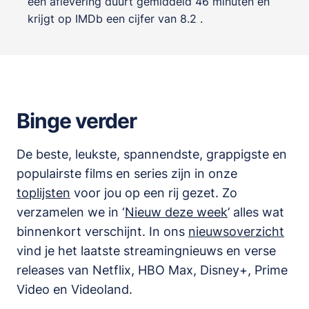
een aflevering duurt gemiddeld 46 minuten en
krijgt op IMDb een cijfer van 8.2 .
Binge verder
De beste, leukste, spannendste, grappigste en
populairste films en series zijn in onze
toplijsten
voor jou op een rij gezet. Zo
verzamelen we in ‘
Nieuw deze week
’ alles wat
binnenkort verschijnt. In ons
nieuwsoverzicht
vind je het laatste streamingnieuws en verse
releases van
Netflix, HBO Max, Disney+, Prime
Video en Videoland
.