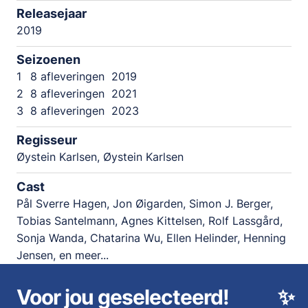
Releasejaar
2019
Seizoenen
1
8 afleveringen
2019
2
8 afleveringen
2021
3
8 afleveringen
2023
Regisseur
Øystein Karlsen, Øystein Karlsen
Cast
Pål Sverre Hagen, Jon Øigarden, Simon J. Berger,
Tobias Santelmann, Agnes Kittelsen, Rolf Lassgård,
Sonja Wanda, Chatarina Wu, Ellen Helinder, Henning
Jensen, en meer...
Voor jou geselecteerd!
✨