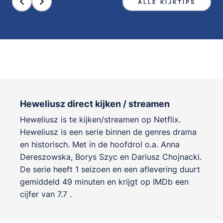
ALLE KIJKTIPS
Heweliusz direct kijken / streamen
Heweliusz is te kijken/streamen op Netflix.
Heweliusz is een serie binnen de genres
drama
en historisch
. Met in de hoofdrol o.a.
Anna
Dereszowska
,
Borys Szyc
en
Dariusz Chojnacki
.
De serie heeft 1 seizoen en een aflevering duurt
gemiddeld 49 minuten en krijgt op IMDb een
cijfer van 7.7 .