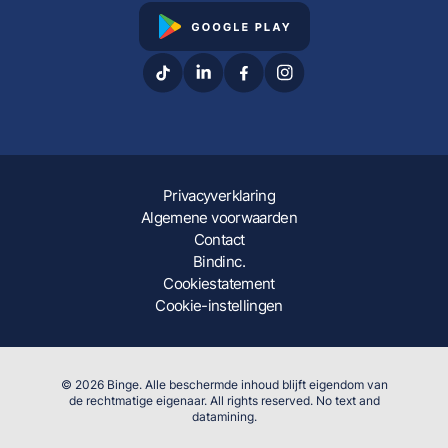
Privacyverklaring
Algemene voorwaarden
Contact
Bindinc.
Cookiestatement
Cookie-instellingen
© 2026 Binge. Alle beschermde inhoud blijft eigendom van
de rechtmatige eigenaar. All rights reserved. No text and
datamining.