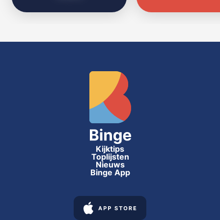
Kijktips
Toplijsten
Nieuws
Binge App