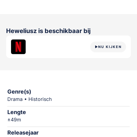
Heweliusz
is beschikbaar bij
NU KIJKEN
Genre(s)
Drama • Historisch
Lengte
±49m
Releasejaar