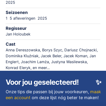
2025
Seizoenen
1
5 afleveringen
2025
Regisseur
Jan Holoubek
Cast
Anna Dereszowska, Borys Szyc, Dariusz Chojnacki,
Dominika Kluźniak, Jacek Beler, Jacek Koman, Jan
Englert, Joachim Lamża, Justyna Wasilewska,
Konrad Eleryk, en meer...
Voor jou geselecteerd!
✨
Onze tips die passen bij jouw voorkeuren,
maak
een account
om deze lijst nóg beter te maken!