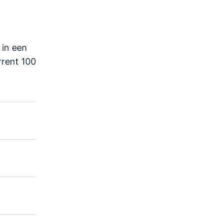
 in een
rrent 100