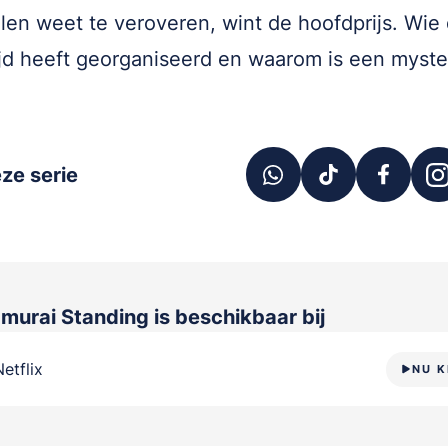
valen weet te veroveren, wint de hoofdprijs. Wie
jd heeft georganiseerd en waarom is een myste
ze serie
amurai Standing
is beschikbaar bij
Netflix
NU K