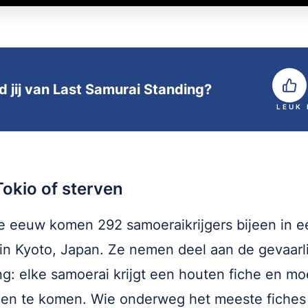
d jij van Last Samurai Standing?
LEUK
okio of sterven
e eeuw komen 292 samoeraikrijgers bijeen in e
in Kyoto, Japan. Ze nemen deel aan de gevaarl
ng: elke samoerai krijgt een houten fiche en mo
ien te komen. Wie onderweg het meeste fiches