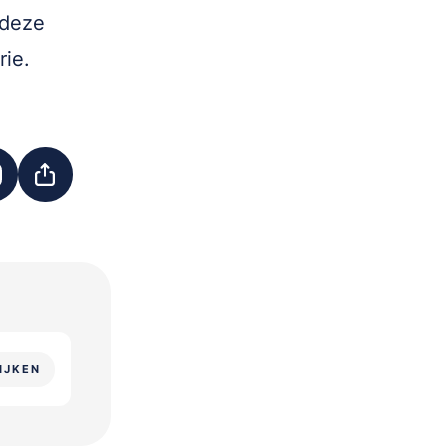
 deze
rie.
IJKEN