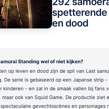
292 samoera
spetterende 
en dood
Samurai Standing wel of niet kijken?
en op leven en dood zijn de spil van Last samu
g. De serie is gebaseerd op een Japanse strip -
r kinderen - en zal in de smaak vallen bij fans 
 maar ook van Squid Game. De productie ziet 
t spectaculaire gevechtsscènes en personages 