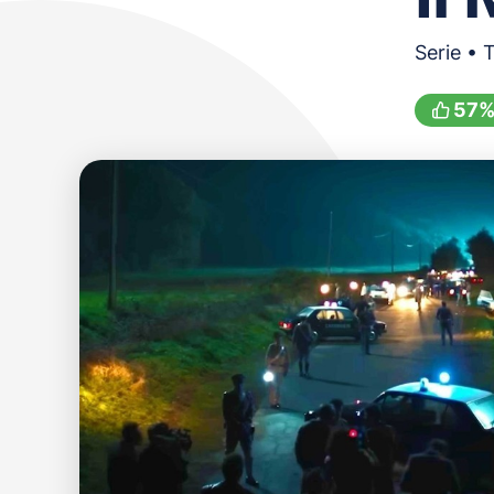
Serie • 
57