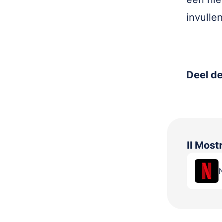
invullen
Deel de
Il Most