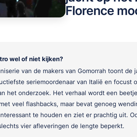
Florence moo
tro wel of niet kijken?
niserie van de makers van Gomorrah toont de j
uctiefste seriemoordenaar van Italië en focust 
an het onderzoek. Het verhaal wordt een beetje
 met veel flashbacks, maar bevat genoeg wend
interessant te houden en ziet er prachtig uit. O
slechts vier afleveringen de lengte beperkt.