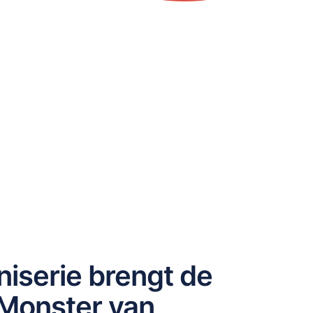
niserie brengt de
 Monster van